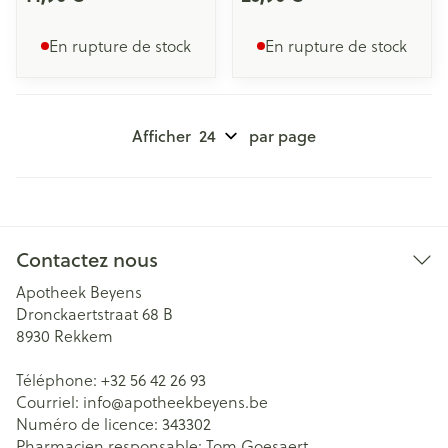
En rupture de stock
En rupture de stock
Afficher
par page
Contactez nous
Apotheek Beyens
Dronckaertstraat 68 B
8930
Rekkem
Téléphone:
+32 56 42 26 93
Courriel:
info@
apotheekbeyens.be
Numéro de licence:
343302
Pharmacien responsable:
Tom Goesaert