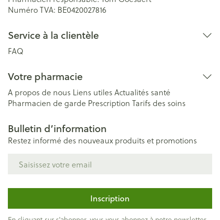
Numéro TVA:
BE0420027816
Service à la clientèle
FAQ
Votre pharmacie
A propos de nous
Liens utiles
Actualités santé
Pharmacien de garde
Prescription
Tarifs des soins
Bulletin d’information
Restez informé des nouveaux produits et promotions
Adresse mail
Inscription
En cliquant sur s'abonner, vous vous abonnez à notre newsletter