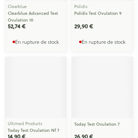
Clearblue
Polidis
Clearblue Advanced Test
Polidis Test Ovulation 9
Ovulation 10
52,74 €
29,90 €
En rupture de stock
En rupture de stock
Ultimed Products
Today Test Ovulation 7
Today Test Ovulation Nf 7
14,90 €
26,90 €