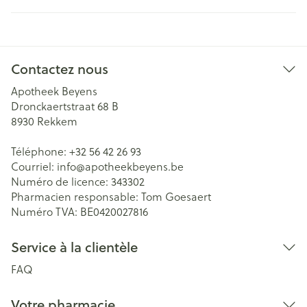
Contactez nous
Apotheek Beyens
Dronckaertstraat 68 B
8930
Rekkem
Téléphone:
+32 56 42 26 93
Courriel:
info@
apotheekbeyens.be
Numéro de licence:
343302
Pharmacien responsable:
Tom Goesaert
Numéro TVA:
BE0420027816
Service à la clientèle
FAQ
Votre pharmacie