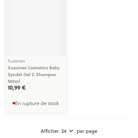
Suavinex
Suavinex Cosmetics Baby
Syndet Gel & Shampoo
500ml
10,99 €
En rupture de stock
Afficher
par page