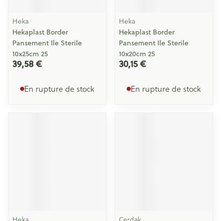
Heka
Heka
Hekaplast Border
Hekaplast Border
Pansement Ile Sterile
Pansement Ile Sterile
10x25cm 25
10x20cm 25
39,58 €
30,15 €
En rupture de stock
En rupture de stock
Heka
Cerdak