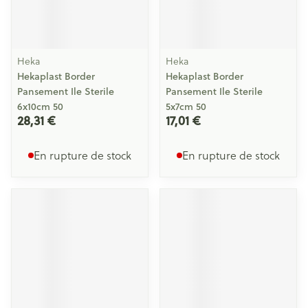
Heka
Heka
Hekaplast Border
Hekaplast Border
Pansement Ile Sterile
Pansement Ile Sterile
6x10cm 50
5x7cm 50
28,31 €
17,01 €
En rupture de stock
En rupture de stock