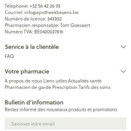
Téléphone:
+32 56 42 26 93
Courriel:
info@
apotheekbeyens.be
Numéro de licence:
343302
Pharmacien responsable:
Tom Goesaert
Numéro TVA:
BE0420027816
Service à la clientèle
FAQ
Votre pharmacie
A propos de nous
Liens utiles
Actualités santé
Pharmacien de garde
Prescription
Tarifs des soins
Bulletin d’information
Restez informé des nouveaux produits et promotions
Adresse mail