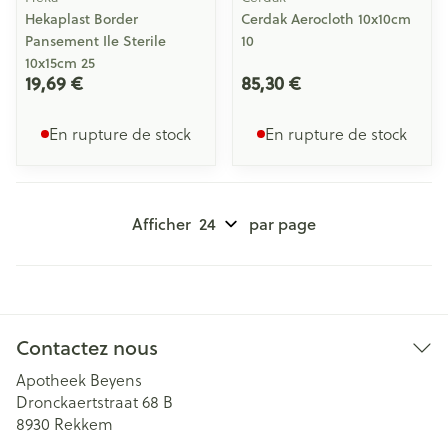
Hekaplast Border
Cerdak Aerocloth 10x10cm
Pansement Ile Sterile
10
10x15cm 25
19,69 €
85,30 €
En rupture de stock
En rupture de stock
Afficher
par page
Contactez nous
Apotheek Beyens
Dronckaertstraat 68 B
8930
Rekkem