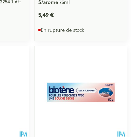
254 1 Vf-
S/arome 75ml
5,49 €
En rupture de stock