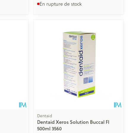
En rupture de stock
Dentaid
Dentaid Xeros Solution Buccal Fl
500ml 3560