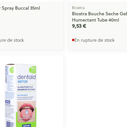
 Spray Buccal 35ml
Bioxtra
Bioxtra Bouche Seche Gel
Humectant Tube 40ml
9,53 €
ure de stock
En rupture de stock