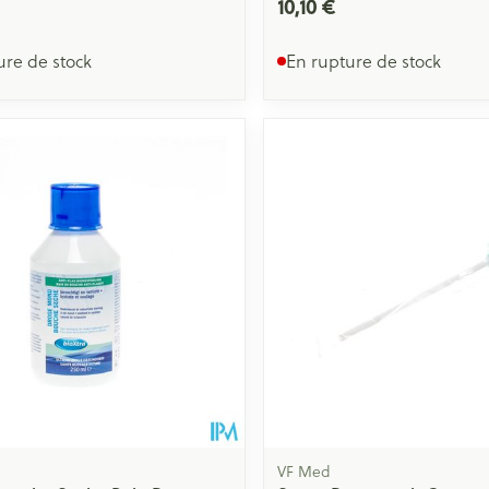
10,10 €
ure de stock
En rupture de stock
VF Med