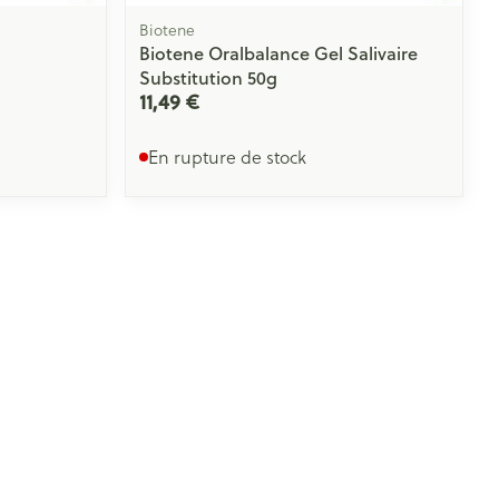
Biotene
Biotene Oralbalance Gel Salivaire
Substitution 50g
11,49 €
En rupture de stock