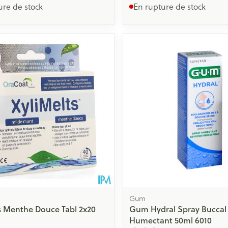
ure de stock
En rupture de stock
Gum
s Menthe Douce Tabl 2x20
Gum Hydral Spray Buccal
Humectant 50ml 6010