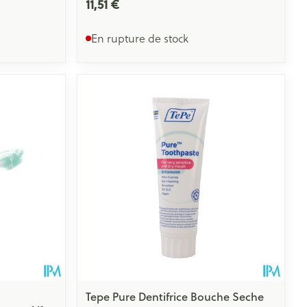
11,51 €
En rupture de stock
Tepe Pure Dentifrice Bouche Seche