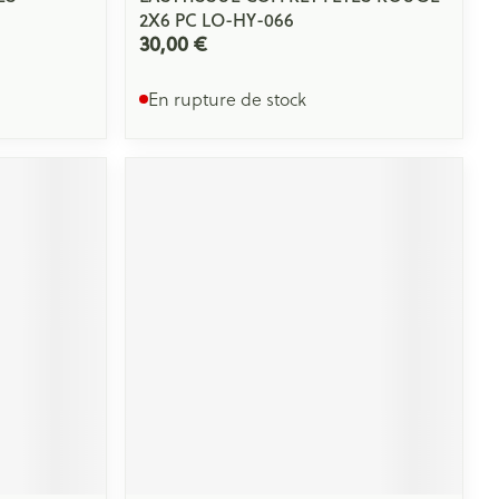
2X6 PC LO-HY-066
30,00 €
En rupture de stock