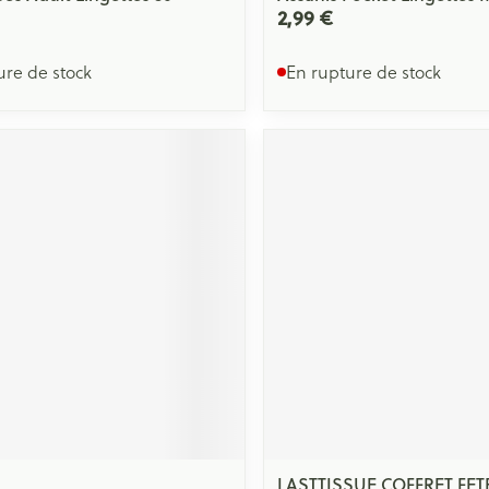
2,99 €
ure de stock
En rupture de stock
LASTTISSUE COFFRET FET