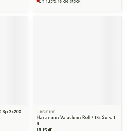
En rupture de stock
0 3p 3x200
Hartmann
Hartmann Valaclean Roll / 175 Serv. 1
R.
18,15 €