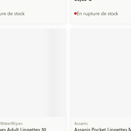
ure de stock
En rupture de stock
 WaterWipes
Assanis
es Adult Lingettes 30
Assanis Pocket Lingettes 