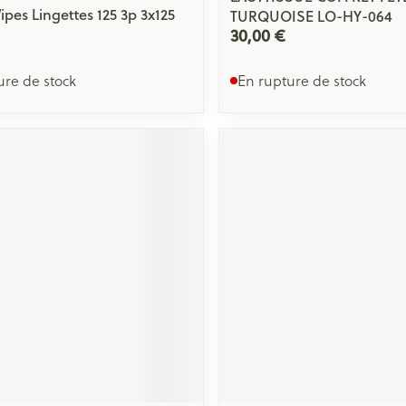
ipes Lingettes 125 3p 3x125
TURQUOISE LO-HY-064
30,00 €
ure de stock
En rupture de stock