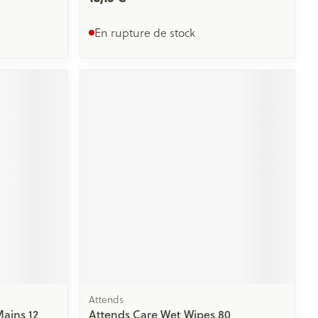
En rupture de stock
Attends
Mains 12
Attends Care Wet Wipes 80