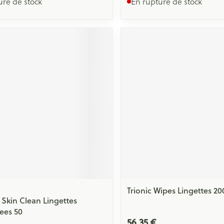
ure de stock
En rupture de stock
Trionic Wipes Lingettes 20
 Skin Clean Lingettes
ees 50
56,35 €