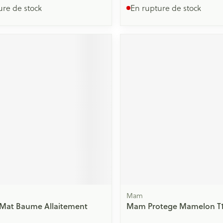
ure de stock
En rupture de stock
Mam
 Mat Baume Allaitement
Mam Protege Mamelon T1