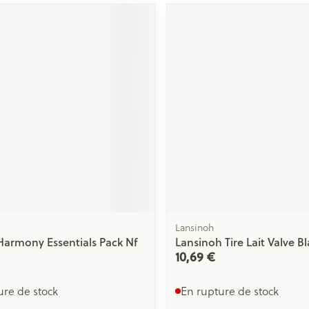
Lansinoh
armony Essentials Pack Nf
Lansinoh Tire Lait Valve B
10,69 €
ure de stock
En rupture de stock