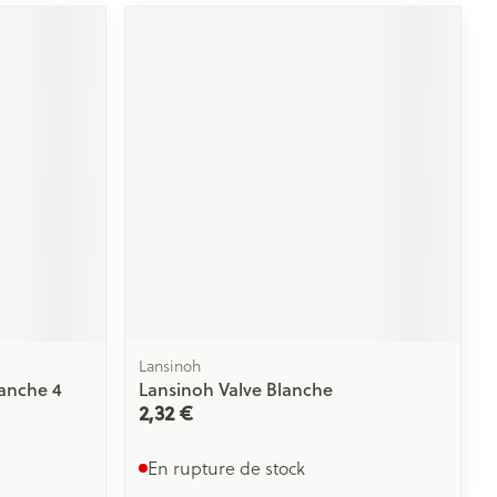
Lansinoh
lanche 4
Lansinoh Valve Blanche
2,32 €
En rupture de stock