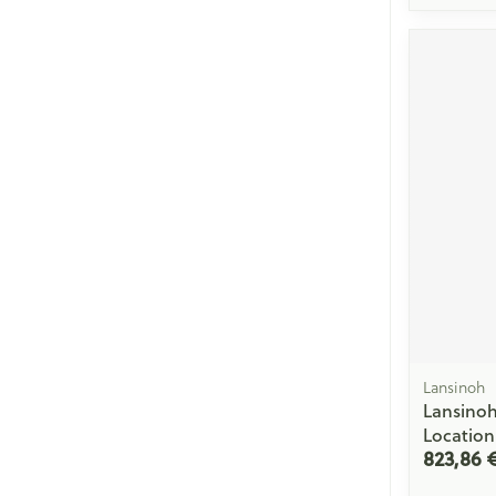
Lansinoh
Lansinoh
Location
823,86 