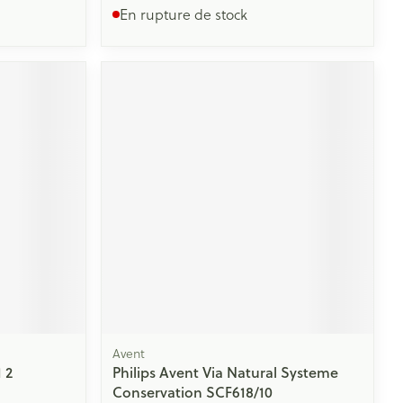
En rupture de stock
Avent
 2
Philips Avent Via Natural Systeme
Conservation SCF618/10