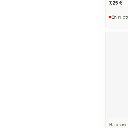
7,25 €
En rupt
Hartmann