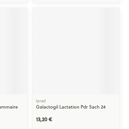
Iprad
ammaire
Galactogil Lactation Pdr Sach 24
13,20 €