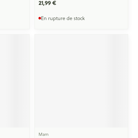
21,99 €
En rupture de stock
Mam