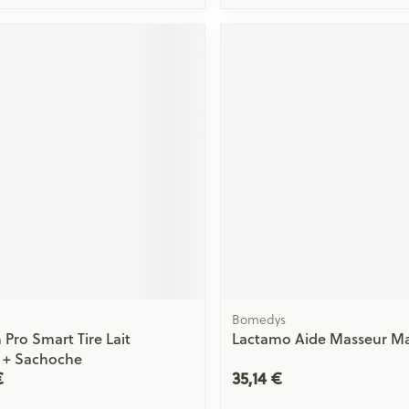
Bomedys
 Pro Smart Tire Lait
Lactamo Aide Masseur M
 + Sachoche
€
35,14 €