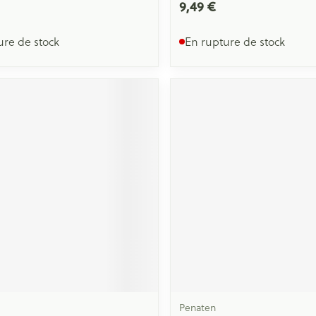
9,49 €
ure de stock
En rupture de stock
Penaten