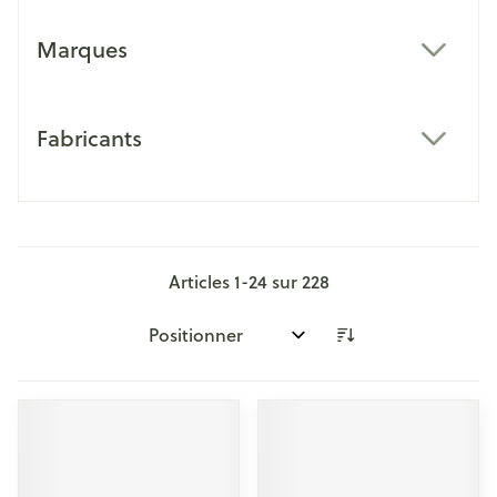
Marques
filter
Fabricants
filter
Articles
1
-
24
sur
228
Trier par: