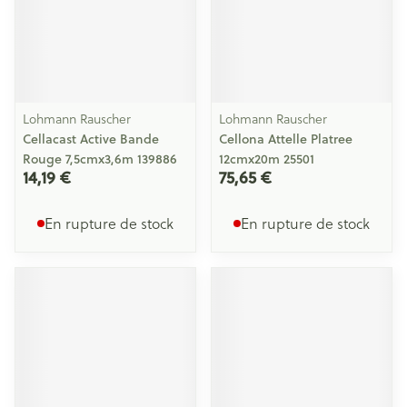
Lohmann Rauscher
Lohmann Rauscher
Cellacast Active Bande
Cellona Attelle Platree
Rouge 7,5cmx3,6m 139886
12cmx20m 25501
14,19 €
75,65 €
En rupture de stock
En rupture de stock