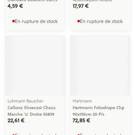
4,59 €
17,97 €
En rupture de stock
En rupture de stock
Lohmann Rauscher
Hartmann
Cellona Shoecast Chaus
Hartmann Foliodrape Chp
Marche 'o' Droite 50859
90x150cm 20 P/s
22,61 €
72,85 €