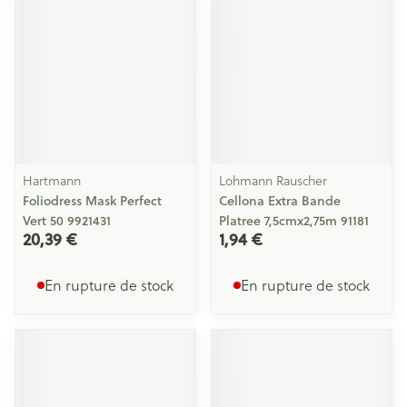
Hartmann
Lohmann Rauscher
Foliodress Mask Perfect
Cellona Extra Bande
Vert 50 9921431
Platree 7,5cmx2,75m 91181
20,39 €
1,94 €
En rupture de stock
En rupture de stock