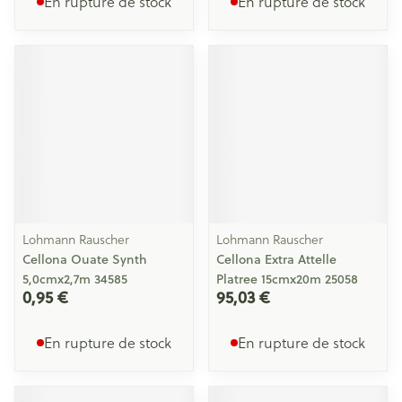
En rupture de stock
En rupture de stock
Lohmann Rauscher
Lohmann Rauscher
Cellona Ouate Synth
Cellona Extra Attelle
5,0cmx2,7m 34585
Platree 15cmx20m 25058
0,95 €
95,03 €
En rupture de stock
En rupture de stock