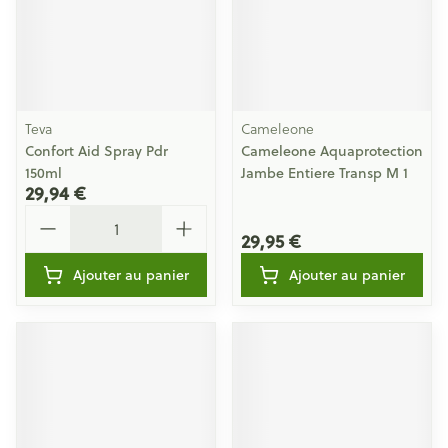
Teva
Cameleone
Confort Aid Spray Pdr
Cameleone Aquaprotection
150ml
Jambe Entiere Transp M 1
29,94 €
Quantité
29,95 €
Ajouter au panier
Ajouter au panier