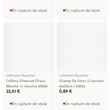
En rupture de stock
En rupture de stock
Lohmann Rauscher
Lohmann Rauscher
Cellona Shoecast Chaus
Champ De Soins 2 Couches
Marche 'o' Gauche 50858
45x75cm 1 33002
22,61 €
0,89 €
En rupture de stock
En rupture de stock