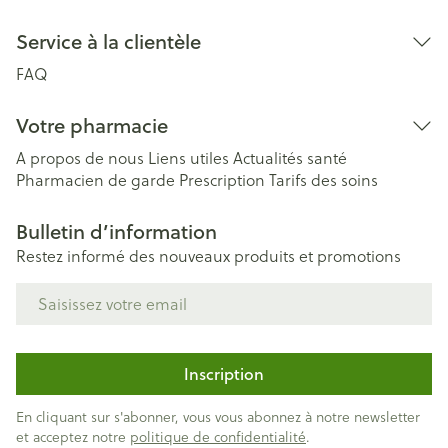
Service à la clientèle
FAQ
Votre pharmacie
A propos de nous
Liens utiles
Actualités santé
Pharmacien de garde
Prescription
Tarifs des soins
Bulletin d’information
Restez informé des nouveaux produits et promotions
Adresse mail
Inscription
En cliquant sur s'abonner, vous vous abonnez à notre newsletter
et acceptez notre
politique de confidentialité
.