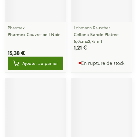
Pharmex
Lohmann Rauscher
Pharmex Couvre-oeil Noir
Cellona Bande Platree
6,0cmx2,75m 1
1,21 €
15,38 €
En rupture de stock
Ajouter au panier