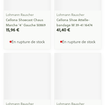
Lohmann Rauscher
Lohmann Rauscher
Cellona Shoecast Chaus
Cellona Shoe Attelle-
Marche '4' Gauche 50869
bandage M 39-41 16474
15,96 €
41,40 €
En rupture de stock
En rupture de stock
Lohmann Rauscher
Lohmann Rauscher