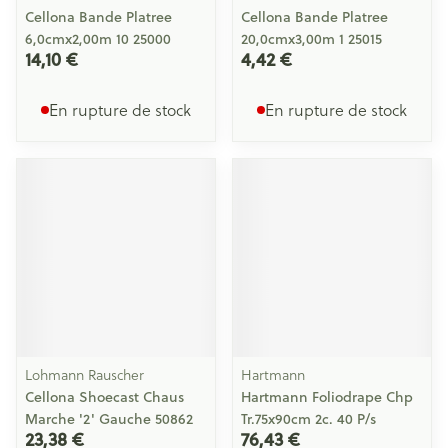
Cellona Bande Platree
Cellona Bande Platree
6,0cmx2,00m 10 25000
20,0cmx3,00m 1 25015
14,10 €
4,42 €
En rupture de stock
En rupture de stock
Lohmann Rauscher
Hartmann
Cellona Shoecast Chaus
Hartmann Foliodrape Chp
Marche '2' Gauche 50862
Tr.75x90cm 2c. 40 P/s
23,38 €
76,43 €