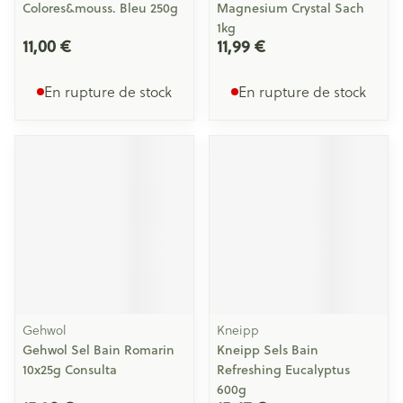
Colores&mouss. Bleu 250g
Magnesium Crystal Sach
1kg
11,00 €
11,99 €
En rupture de stock
En rupture de stock
Gehwol
Kneipp
Gehwol Sel Bain Romarin
Kneipp Sels Bain
10x25g Consulta
Refreshing Eucalyptus
600g