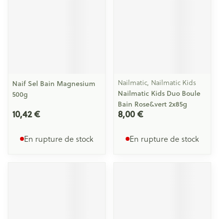
Nailmatic, Nailmatic Kids
Naif Sel Bain Magnesium
Nailmatic Kids Duo Boule
500g
Bain Rose&vert 2x85g
10,42 €
8,00 €
En rupture de stock
En rupture de stock