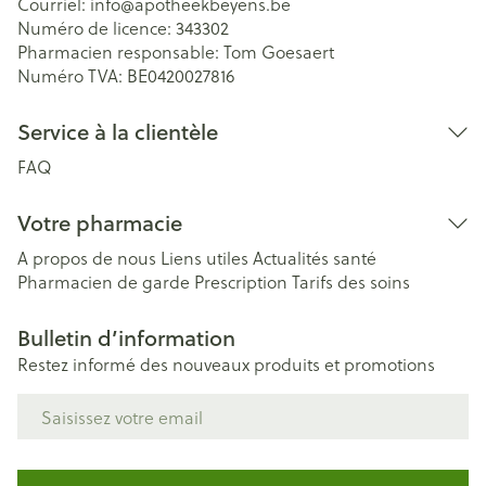
Courriel:
info@
apotheekbeyens.be
Numéro de licence:
343302
Pharmacien responsable:
Tom Goesaert
Numéro TVA:
BE0420027816
Service à la clientèle
FAQ
Votre pharmacie
A propos de nous
Liens utiles
Actualités santé
Pharmacien de garde
Prescription
Tarifs des soins
Bulletin d’information
Restez informé des nouveaux produits et promotions
Adresse mail