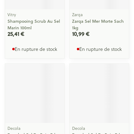
Vitry
Zarqa
Shampooing Scrub Au Sel
Zarqa Sel Mer Morte Sach
Marin 100ml
1kg
25,41 €
10,99 €
En rupture de stock
En rupture de stock
Decola
Decola