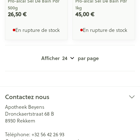
Pro-alcal Sel De Bain Pdr
Pro-alcal Sel De Bain Pdr
500g
1kg
26,50 €
45,00 €
En rupture de stock
En rupture de stock
Afficher
par page
Contactez nous
Apotheek Beyens
Dronckaertstraat 68 B
8930
Rekkem
Téléphone:
+32 56 42 26 93