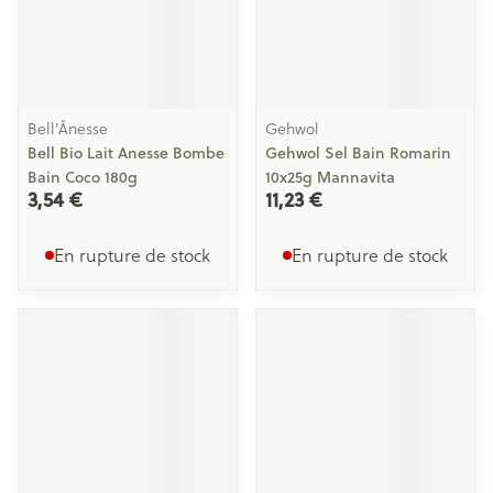
Bell’Ânesse
Gehwol
Bell Bio Lait Anesse Bombe
Gehwol Sel Bain Romarin
Bain Coco 180g
10x25g Mannavita
3,54 €
11,23 €
En rupture de stock
En rupture de stock