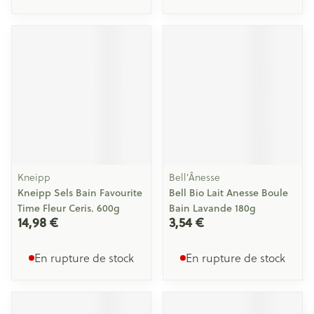
Kneipp
Bell’Ânesse
Kneipp Sels Bain Favourite
Bell Bio Lait Anesse Boule
Time Fleur Ceris. 600g
Bain Lavande 180g
14,98 €
3,54 €
En rupture de stock
En rupture de stock