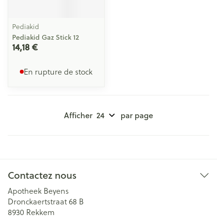
Pediakid
Pediakid Gaz Stick 12
14,18 €
En rupture de stock
Afficher
par page
Contactez nous
Apotheek Beyens
Dronckaertstraat 68 B
8930
Rekkem