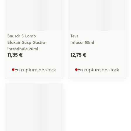
Bausch & Lomb
Teva
Bloxair Susp Gastro-
Infacol 50ml
intestinale 20ml
11,35 €
12,75 €
En rupture de stock
En rupture de stock