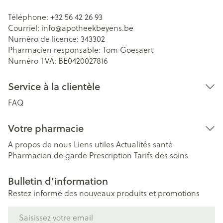
Téléphone:
+32 56 42 26 93
Courriel:
info@
apotheekbeyens.be
Numéro de licence:
343302
Pharmacien responsable:
Tom Goesaert
Numéro TVA:
BE0420027816
Service à la clientèle
FAQ
Votre pharmacie
A propos de nous
Liens utiles
Actualités santé
Pharmacien de garde
Prescription
Tarifs des soins
Bulletin d’information
Restez informé des nouveaux produits et promotions
Adresse mail