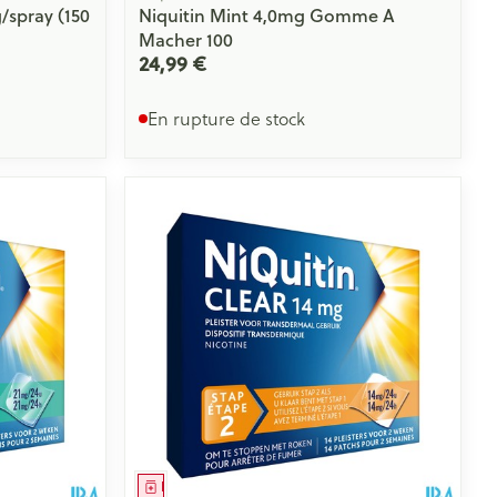
/spray (150
Niquitin Mint 4,0mg Gomme A
Macher 100
24,99 €
En rupture de stock
Médicament