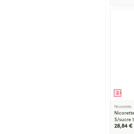
Médica
Nicorette
Nicoret
S/sucre
28,84 €