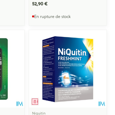
52,90 €
En rupture de stock
Médicament
Niquitin