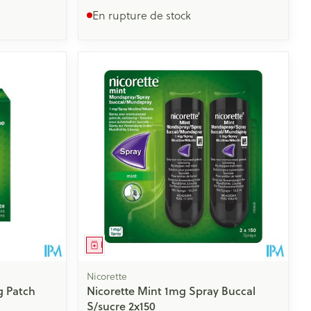
En rupture de stock
Médicament
Nicorette
g Patch
Nicorette Mint 1mg Spray Buccal
S/sucre 2x150