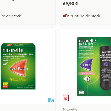
69,90 €
ure de stock
En rupture de stock
ment
Médicament
Nicorette