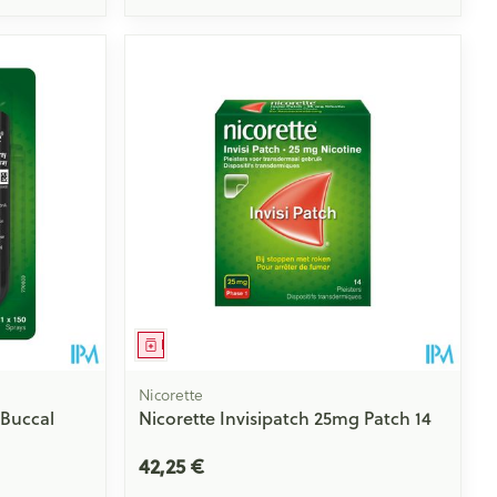
Médicament
Nicorette
 Buccal
Nicorette Invisipatch 25mg Patch 14
42,25 €