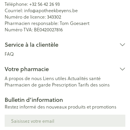
Téléphone:
+32 56 42 26 93
Courriel:
info@
apotheekbeyens.be
Numéro de licence:
343302
Pharmacien responsable:
Tom Goesaert
Numéro TVA:
BE0420027816
Service à la clientèle
FAQ
Votre pharmacie
A propos de nous
Liens utiles
Actualités santé
Pharmacien de garde
Prescription
Tarifs des soins
Bulletin d’information
Restez informé des nouveaux produits et promotions
Adresse mail