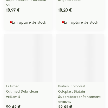
50
18,97 €
18,20 €
En rupture de stock
En rupture de stock
Cutimed
Biatain, Coloplast
Cutimed Debriclean
Coloplast Biatain
9x13cm 5
Superabsorber Pansement
10x10cm
59,42 €
22,62 €