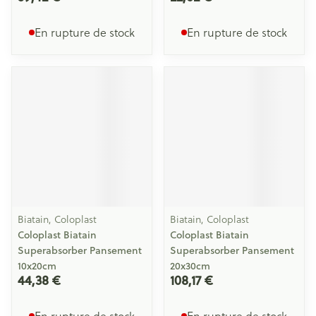
En rupture de stock
En rupture de stock
Biatain, Coloplast
Biatain, Coloplast
Coloplast Biatain
Coloplast Biatain
Superabsorber Pansement
Superabsorber Pansement
10x20cm
20x30cm
44,38 €
108,17 €
En rupture de stock
En rupture de stock