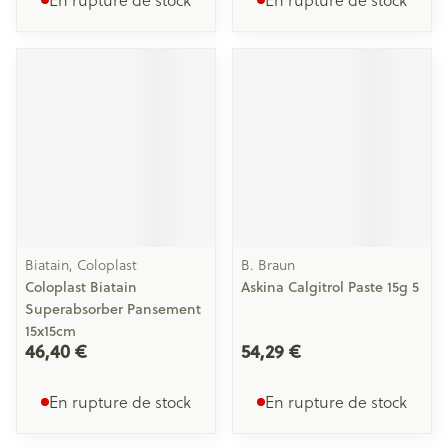
Biatain, Coloplast
B. Braun
Coloplast Biatain
Askina Calgitrol Paste 15g 5
Superabsorber Pansement
15x15cm
46,40 €
54,29 €
En rupture de stock
En rupture de stock