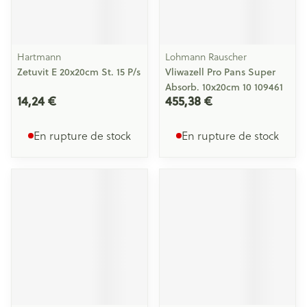
Hartmann
Lohmann Rauscher
Zetuvit E 20x20cm St. 15 P/s
Vliwazell Pro Pans Super
Absorb. 10x20cm 10 109461
14,24 €
455,38 €
En rupture de stock
En rupture de stock