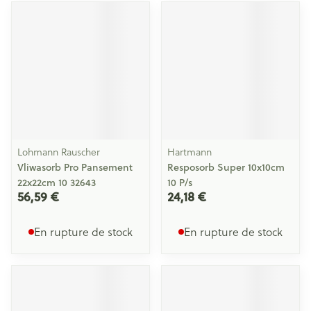
Lohmann Rauscher
Hartmann
Vliwasorb Pro Pansement
Resposorb Super 10x10cm
22x22cm 10 32643
10 P/s
56,59 €
24,18 €
En rupture de stock
En rupture de stock