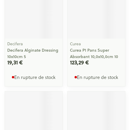
Decifera
Curea
Decifera Alginate Dressing
Curea P1 Pans Super
10x10cm 5
Absorbant 10,0x10,0cm 10
19,31 €
123,29 €
En rupture de stock
En rupture de stock