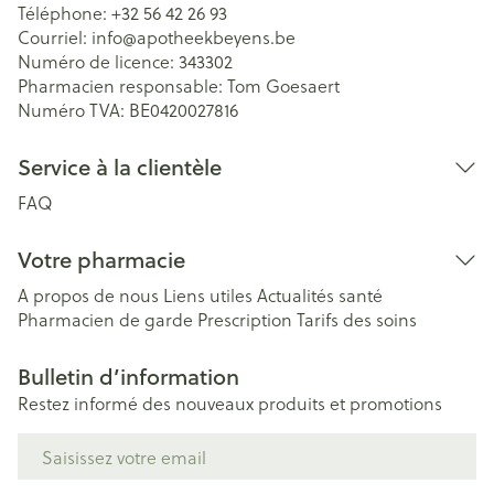
Téléphone:
+32 56 42 26 93
Courriel:
info@
apotheekbeyens.be
Numéro de licence:
343302
Pharmacien responsable:
Tom Goesaert
Numéro TVA:
BE0420027816
Service à la clientèle
FAQ
Votre pharmacie
A propos de nous
Liens utiles
Actualités santé
Pharmacien de garde
Prescription
Tarifs des soins
Bulletin d’information
Restez informé des nouveaux produits et promotions
Adresse mail