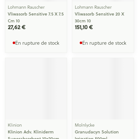
Lohmann Rauscher
Lohmann Rauscher
Vliwasorb Sensitive 7.5 X 7.5
Vliwasorb Sensitive 20 X
Cm 10
30cm 10
27,62 €
151,10 €
En rupture de stock
En rupture de stock
Klinion
Molnlycke
Klinion Adv. Kliniderm
Granudacyn Solution
Superabsorbent 10x20cm
Irrigation 500ml