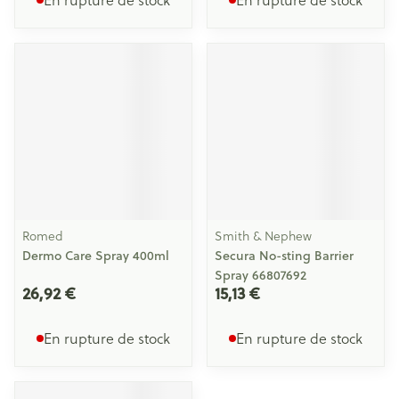
Romed
Smith & Nephew
Dermo Care Spray 400ml
Secura No-sting Barrier
Spray 66807692
26,92 €
15,13 €
En rupture de stock
En rupture de stock