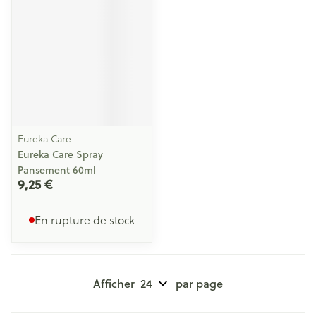
Eureka Care
Eureka Care Spray
Pansement 60ml
9,25 €
En rupture de stock
Afficher
par page