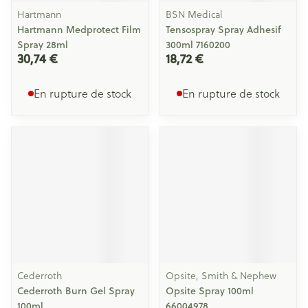
Hartmann
BSN Medical
Hartmann Medprotect Film
Tensospray Spray Adhesif
Spray 28ml
300ml 7160200
30,74 €
18,72 €
En rupture de stock
En rupture de stock
Cederroth
Opsite, Smith & Nephew
Cederroth Burn Gel Spray
Opsite Spray 100ml
100ml
66004978