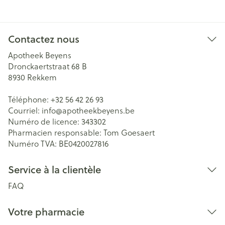
Contactez nous
Apotheek Beyens
Dronckaertstraat 68 B
8930
Rekkem
Téléphone:
+32 56 42 26 93
Courriel:
info@
apotheekbeyens.be
Numéro de licence:
343302
Pharmacien responsable:
Tom Goesaert
Numéro TVA:
BE0420027816
Service à la clientèle
FAQ
Votre pharmacie