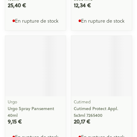
25,40 €
12,34 €
En rupture de stock
En rupture de stock
Urgo
Cutimed
Urgo Spray Pansement
Cutimed Protect Appl.
40ml
5x3ml 7265400
9,15 €
20,17 €
En rupture de stock
En rupture de stock