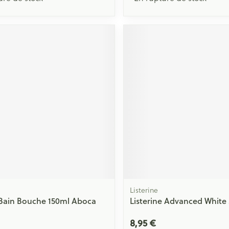
Listerine
Bain Bouche 150ml Aboca
Listerine Advanced White
8,95 €