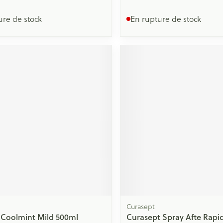
ure de stock
En rupture de stock
Curasept
e Coolmint Mild 500ml
Curasept Spray Afte Rapi