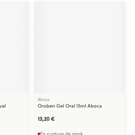
Aboca
val
Oroben Gel Oral 15ml Aboca
13,20 €
En rupture de stock