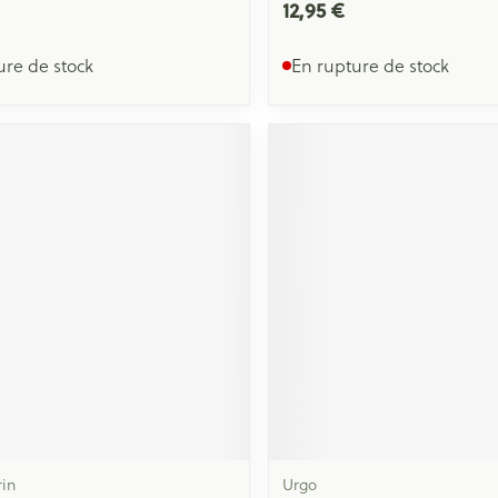
12,95 €
ure de stock
En rupture de stock
rin
Urgo