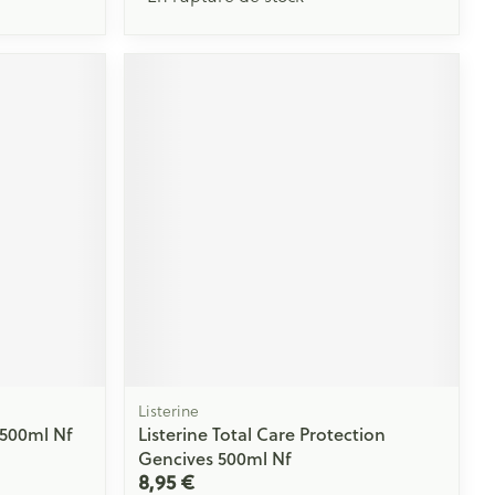
Listerine
 500ml Nf
Listerine Total Care Protection
Gencives 500ml Nf
8,95 €