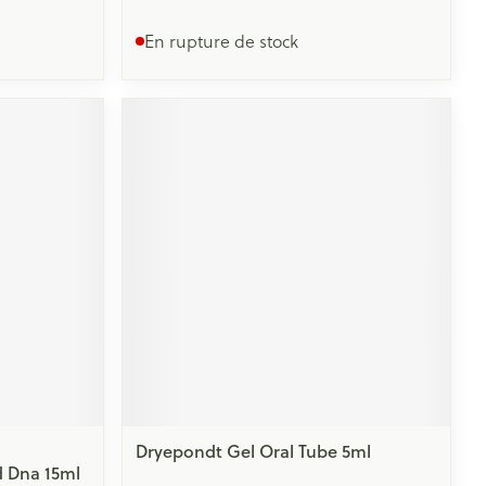
En rupture de stock
Dryepondt Gel Oral Tube 5ml
d Dna 15ml