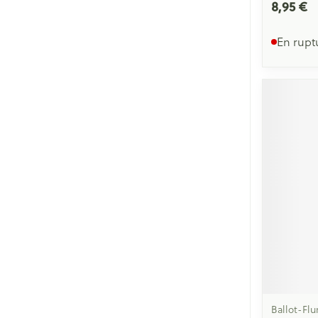
8,95 €
En rupt
Ballot-Flu