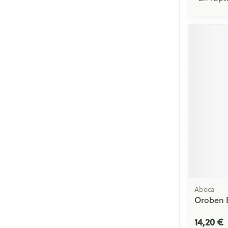
Aboca
Oroben 
14,20 €