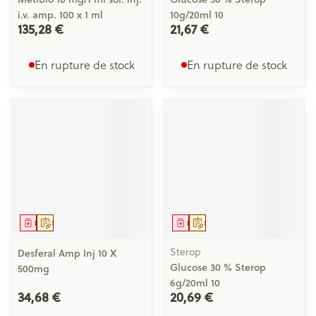
i.v. amp. 100 x 1 ml
10g/20ml 10
135,28 €
21,67 €
En rupture de stock
En rupture de stock
Médicament
Sur prescription
Médicament
Sur prescription
Sterop
Desferal Amp Inj 10 X
Glucose 30 % Sterop
500mg
6g/20ml 10
34,68 €
20,69 €