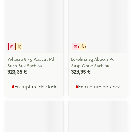
Médicament
Sur prescription
Médicament
Sur prescription
Veltassa 8,4g Abacus Pdr
Lokelma 5g Abacus Pdr
Susp Buv Sach 30
Susp Orale Sach 30
323,35 €
323,35 €
En rupture de stock
En rupture de stock