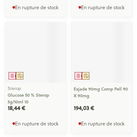
En rupture de stock
En rupture de stock
Médicament
Sur prescription
Médicament
Sur prescription
Sterop
Exjade 90mg Comp Pell 90
Glucose 50 % Sterop
X 90mg
5g/10ml 10
18,44 €
194,03 €
En rupture de stock
En rupture de stock