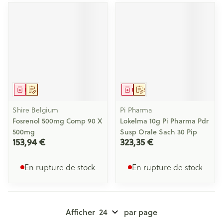
Médicament
Sur prescription
Médicament
Sur prescription
Shire Belgium
Pi Pharma
Fosrenol 500mg Comp 90 X
Lokelma 10g Pi Pharma Pdr
500mg
Susp Orale Sach 30 Pip
153,94 €
323,35 €
En rupture de stock
En rupture de stock
Afficher
par page