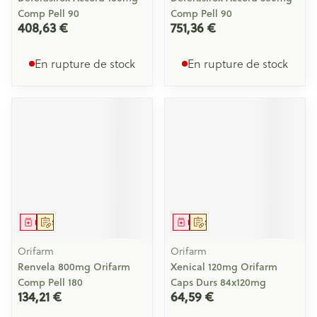
Comp Pell 90
Comp Pell 90
408,63 €
751,36 €
En rupture de stock
En rupture de stock
Médicament
Sur prescription
Médicament
Sur prescription
Orifarm
Orifarm
Renvela 800mg Orifarm
Xenical 120mg Orifarm
Comp Pell 180
Caps Durs 84x120mg
134,21 €
64,59 €