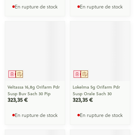
En rupture de stock
En rupture de stock
Médicament
Sur prescription
Médicament
Sur prescription
Veltassa 16,8g Orifarm Pdr
Lokelma 5g Orifarm Pdr
Susp Buv Sach 30 Pip
Susp Orale Sach 30
323,35 €
323,35 €
En rupture de stock
En rupture de stock