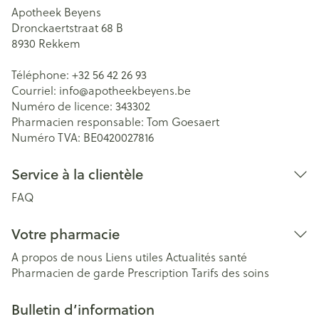
Apotheek Beyens
Dronckaertstraat 68 B
8930
Rekkem
Téléphone:
+32 56 42 26 93
Courriel:
info@
apotheekbeyens.be
Numéro de licence:
343302
Pharmacien responsable:
Tom Goesaert
Numéro TVA:
BE0420027816
Service à la clientèle
FAQ
Votre pharmacie
A propos de nous
Liens utiles
Actualités santé
Pharmacien de garde
Prescription
Tarifs des soins
Bulletin d’information