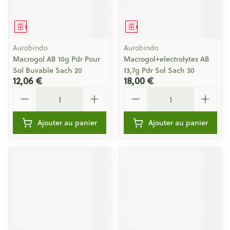
Médicament
Médicament
Aurobindo
Aurobindo
Macrogol AB 10g Pdr Pour
Macrogol+electrolytes AB
Sol Buvable Sach 20
13,7g Pdr Sol Sach 30
12,06 €
18,00 €
Quantité
Quantité
Ajouter au panier
Ajouter au panier