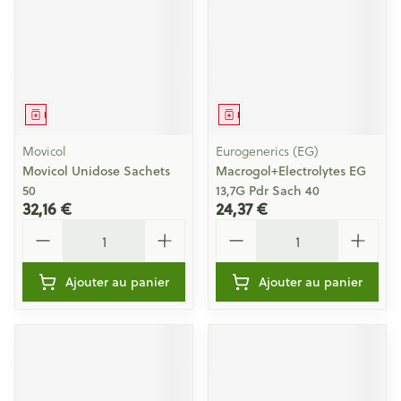
Médicament
Médicament
Movicol
Eurogenerics (EG)
Movicol Unidose Sachets
Macrogol+Electrolytes EG
50
13,7G Pdr Sach 40
32,16 €
24,37 €
Quantité
Quantité
Ajouter au panier
Ajouter au panier