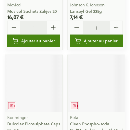
Movicol
Johnson & Johnson
Movicol Sachets Zakjes 20
Lansoyl Gel 225g
16,07 €
7,14 €
Quantité
Quantité
Ajouter au panier
Ajouter au panier
Médicament
Médicament
Boehringer
Kela
Dulcolax Picosulphate Caps
Cleen Phospho-soda