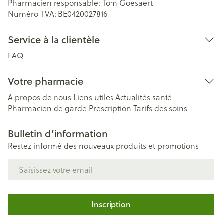
Pharmacien responsable:
Tom Goesaert
Numéro TVA:
BE0420027816
Service à la clientèle
FAQ
Votre pharmacie
A propos de nous
Liens utiles
Actualités santé
Pharmacien de garde
Prescription
Tarifs des soins
Bulletin d’information
Restez informé des nouveaux produits et promotions
Adresse mail
Inscription