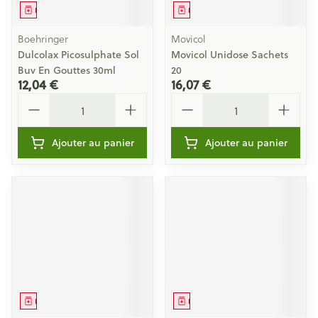
Médicament
Médicament
Boehringer
Movicol
Dulcolax Picosulphate Sol
Movicol Unidose Sachets
Buv En Gouttes 30ml
20
12,04 €
16,07 €
Quantité
Quantité
Ajouter au panier
Ajouter au panier
Médicament
Médicament