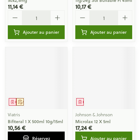
50x2,5mg
11g/24g Sol Buvable Fl 45ml
11,14 €
10,17 €
Quantité
Quantité
Ajouter au panier
Ajouter au panier
Médicament
Sur prescription
Médicament
Viatris
Johnson & Johnson
Bifiteral 1 X 500ml 10g/15ml
Microlax 12 X 5ml
10,56 €
17,24 €
Réservez
Ajouter au panier