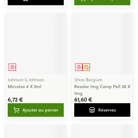
Médicament
Médicament
Sur prescription
Johnson & Johnson
Shire Belgium
Microlax 4 X 5ml
Resolor 1mg Comp Pell 28 X
1mg
6,72 €
61,60 €
Ajouter au panier
Réservez