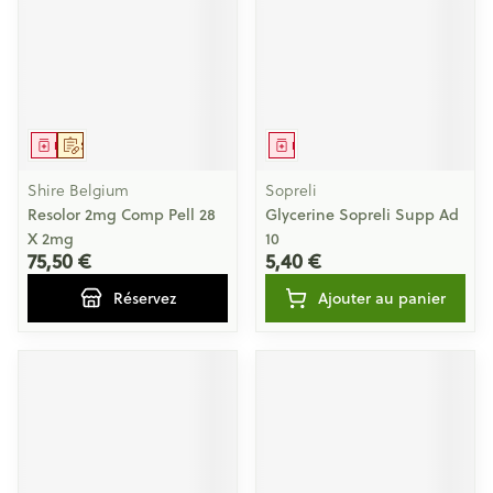
Médicament
Sur prescription
Médicament
Shire Belgium
Sopreli
Resolor 2mg Comp Pell 28
Glycerine Sopreli Supp Ad
X 2mg
10
75,50 €
5,40 €
Réservez
Ajouter au panier