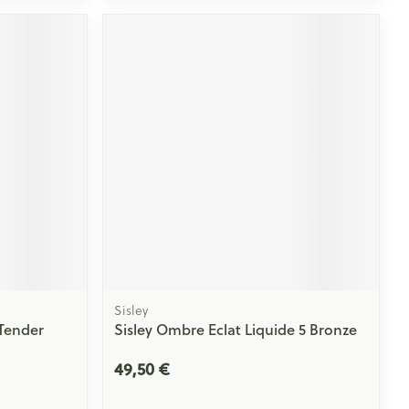
Sisley
 Tender
Sisley Ombre Eclat Liquide 5 Bronze
49,50 €