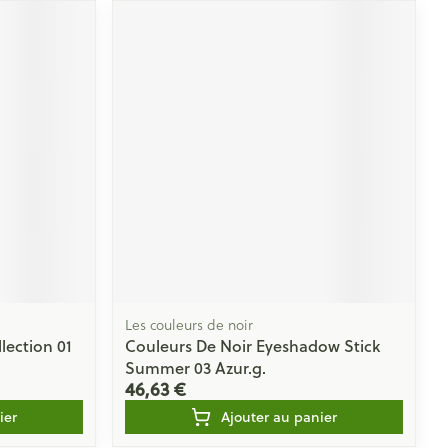
Les couleurs de noir
lection 01
Couleurs De Noir Eyeshadow Stick
Summer 03 Azur.g.
46,63 €
ier
Ajouter au panier