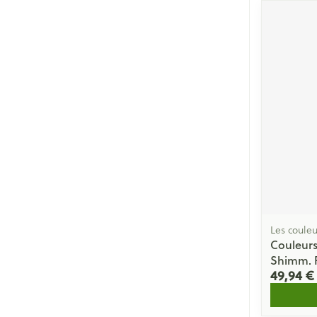
Les couleu
Couleurs
Shimm. 
49,94 €