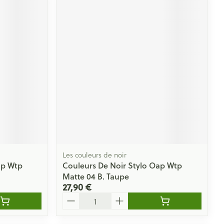
Les couleurs de noir
ap Wtp
Couleurs De Noir Stylo Oap Wtp
Matte 04 B. Taupe
27,90 €
Quantité