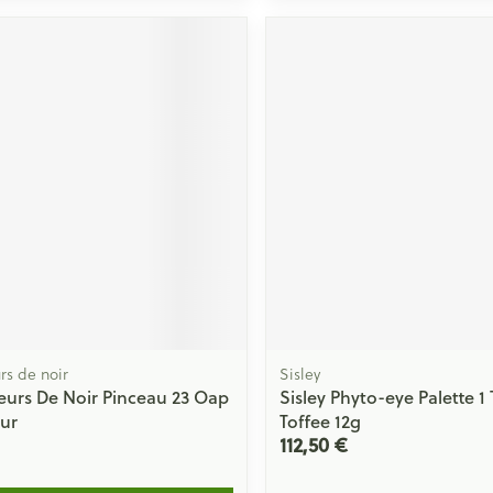
rs de noir
Sisley
eurs De Noir Pinceau 23 Oap
Sisley Phyto-eye Palette 1
ur
Toffee 12g
112,50 €