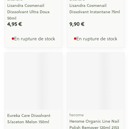
Lisandra Cosmenail
Lisandra Cosmenail
Disssolvant Ultra Doux
Dissolvant Instantane 75ml
50ml
4,95 €
9,90 €
En rupture de stock
En rupture de stock
herome
Eureka Care Dissolvant
Herome Organic Line Nail
S/aceton Melon 150ml
Polish Remover 120ml 2153