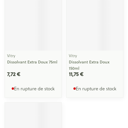
Vitry
Vitry
Dissolvant Extra Doux 75ml
Dissolvant Extra Doux
150ml
7,72 €
11,75 €
En rupture de stock
En rupture de stock