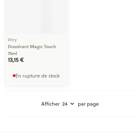
Vitry
Dissolvant Magic Touch
75ml
13,15 €
En rupture de stock
Afficher
par page