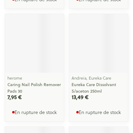
herome
Andreia, Eureka Care
Caring Nail Polish Remover
Eureka Care Dissolvant
Pads 30
S/aceton 250ml
7,95 €
13,49 €
En rupture de stock
En rupture de stock