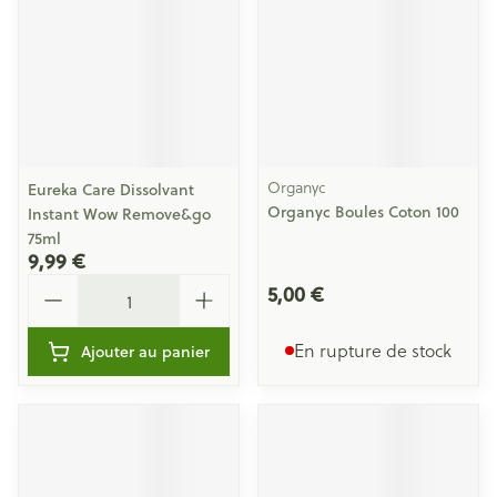
Organyc
Eureka Care Dissolvant
Organyc Boules Coton 100
Instant Wow Remove&go
75ml
9,99 €
Quantité
5,00 €
En rupture de stock
Ajouter au panier