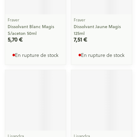
Fraver
Fraver
Dissolvant Blanc Magis
Dissolvant Jaune Magis
S/aceton 50ml
125ml
5,70 €
7,51 €
En rupture de stock
En rupture de stock
Lisandra
Lisandra