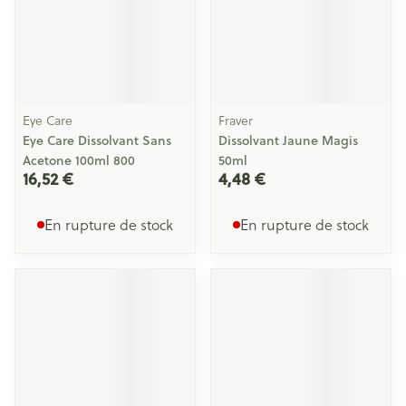
Eye Care
Fraver
Eye Care Dissolvant Sans
Dissolvant Jaune Magis
Acetone 100ml 800
50ml
16,52 €
4,48 €
En rupture de stock
En rupture de stock