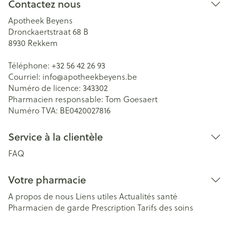
Contactez nous
Apotheek Beyens
Dronckaertstraat 68 B
8930
Rekkem
Téléphone:
+32 56 42 26 93
Courriel:
info@
apotheekbeyens.be
Numéro de licence:
343302
Pharmacien responsable:
Tom Goesaert
Numéro TVA:
BE0420027816
Service à la clientèle
FAQ
Votre pharmacie
A propos de nous
Liens utiles
Actualités santé
Pharmacien de garde
Prescription
Tarifs des soins