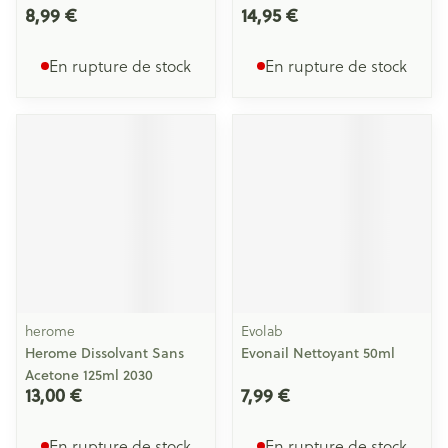
8,99 €
14,95 €
En rupture de stock
En rupture de stock
herome
Evolab
Herome Dissolvant Sans
Evonail Nettoyant 50ml
Acetone 125ml 2030
13,00 €
7,99 €
En rupture de stock
En rupture de stock