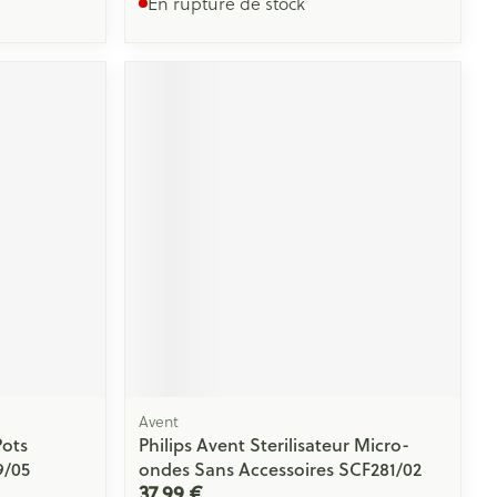
En rupture de stock
Avent
Pots
Philips Avent Sterilisateur Micro-
9/05
ondes Sans Accessoires SCF281/02
37,99 €