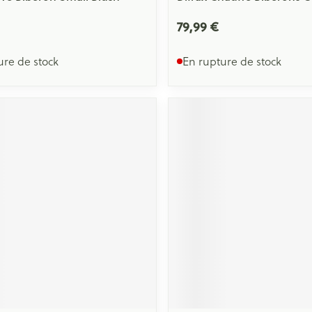
79,99 €
ure de stock
En rupture de stock