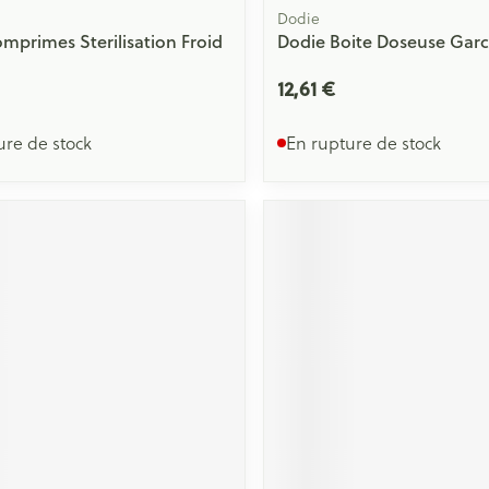
Dodie
mprimes Sterilisation Froid
Dodie Boite Doseuse Gar
12,61 €
ure de stock
En rupture de stock