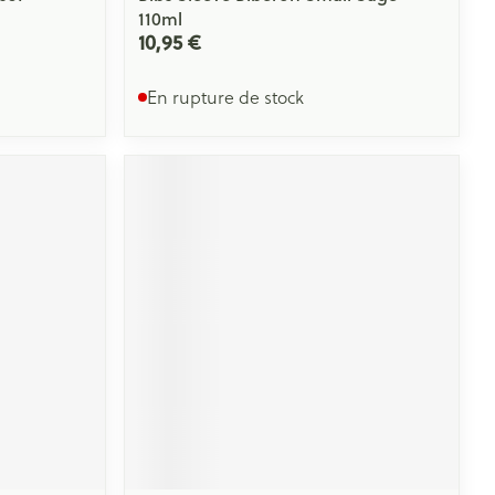
110ml
10,95 €
En rupture de stock