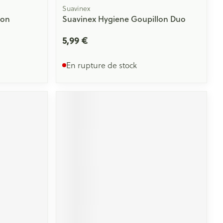
Suavinex
con
Suavinex Hygiene Goupillon Duo
5,99 €
En rupture de stock