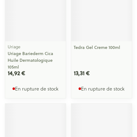
Uriage
Tedra Gel Creme 100ml
Uriage Bariederm Cica
Huile Dermatologique
105ml
14,92 €
13,31 €
En rupture de stock
En rupture de stock