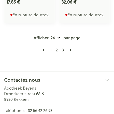
17,85 €
32,06 €
En rupture de stock
En rupture de stock
Afficher
par page
Pages
Vous lisez actuellement la page
1
Page
Page
2
3
Contactez nous
Apotheek Beyens
Dronckaertstraat 68 B
8930
Rekkem
Téléphone:
+32 56 42 26 93