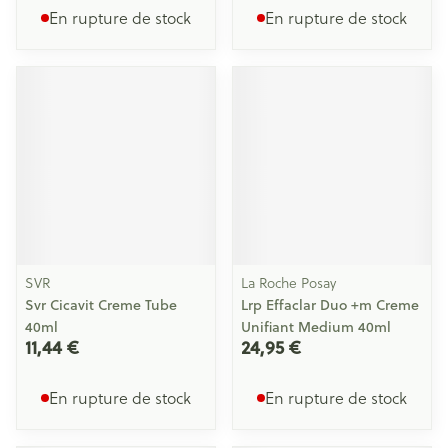
En rupture de stock
En rupture de stock
SVR
La Roche Posay
Svr Cicavit Creme Tube
Lrp Effaclar Duo +m Creme
40ml
Unifiant Medium 40ml
11,44 €
24,95 €
En rupture de stock
En rupture de stock