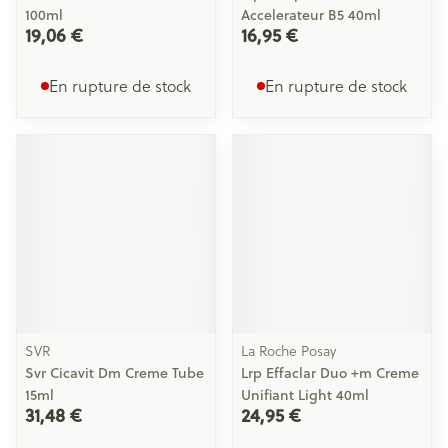
100ml
Accelerateur B5 40ml
19,06 €
16,95 €
En rupture de stock
En rupture de stock
SVR
La Roche Posay
Svr Cicavit Dm Creme Tube
Lrp Effaclar Duo +m Creme
15ml
Unifiant Light 40ml
31,48 €
24,95 €