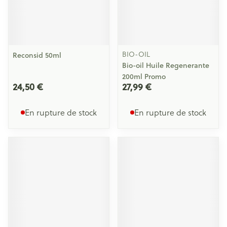
BIO-OIL
Reconsid 50ml
Bio-oil Huile Regenerante
200ml Promo
24,50 €
27,99 €
En rupture de stock
En rupture de stock