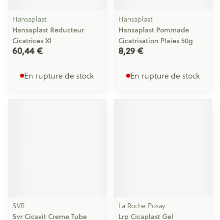
Hansaplast
Hansaplast
Hansaplast Reducteur
Hansaplast Pommade
Cicatrices Xl
Cicatrisation Plaies 50g
60,44 €
8,29 €
En rupture de stock
En rupture de stock
SVR
La Roche Posay
Svr Cicavit Creme Tube
Lrp Cicaplast Gel