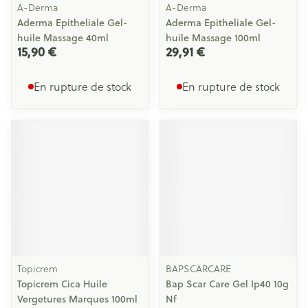
A-Derma
A-Derma
Aderma Epitheliale Gel-
Aderma Epitheliale Gel-
huile Massage 40ml
huile Massage 100ml
15,90 €
29,91 €
En rupture de stock
En rupture de stock
Topicrem
BAPSCARCARE
Topicrem Cica Huile
Bap Scar Care Gel Ip40 10g
Vergetures Marques 100ml
Nf