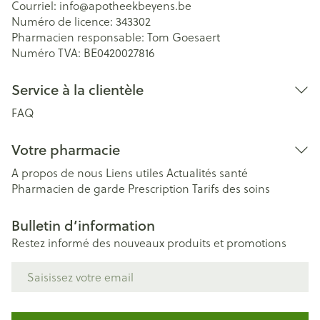
Courriel:
info@
apotheekbeyens.be
Numéro de licence:
343302
Pharmacien responsable:
Tom Goesaert
Numéro TVA:
BE0420027816
Service à la clientèle
FAQ
Votre pharmacie
A propos de nous
Liens utiles
Actualités santé
Pharmacien de garde
Prescription
Tarifs des soins
Bulletin d’information
Restez informé des nouveaux produits et promotions
Adresse mail