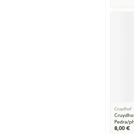
Cruydhof
Cruydho
Pedra/ph
8,00 €