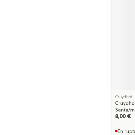
Cruydhof
Cruydhof
Santa/m
8,00 €
En rupt