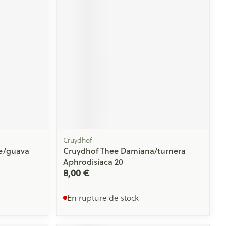
Cruydhof
e/guava
Cruydhof Thee Damiana/turnera
Aphrodisiaca 20
8,00 €
En rupture de stock