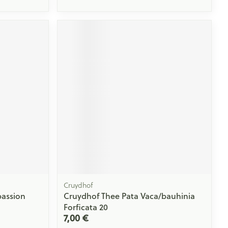
Cruydhof
passion
Cruydhof Thee Pata Vaca/bauhinia
Forficata 20
7,00 €