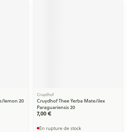
Cruydhof
e/lemon 20
Cruydhof Thee Yerba Mate/ilex
Paraguariensis 20
7,00 €
En rupture de stock