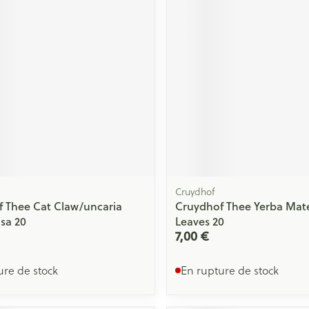
Cruydhof
 Thee Cat Claw/uncaria
Cruydhof Thee Yerba Mat
sa 20
Leaves 20
7,00 €
ure de stock
En rupture de stock