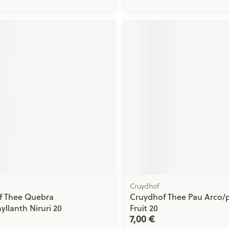
Cruydhof
f Thee Quebra
Cruydhof Thee Pau Arco/
yllanth Niruri 20
Fruit 20
7,00 €