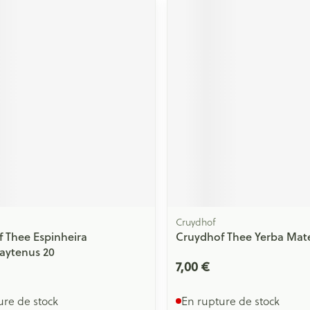
Cruydhof
 Thee Espinheira
Cruydhof Thee Yerba Mat
aytenus 20
7,00 €
ure de stock
En rupture de stock