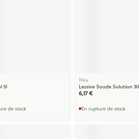
Thiry
 5l
Lessive Soude Solution 30
6,17 €
ure de stock
En rupture de stock