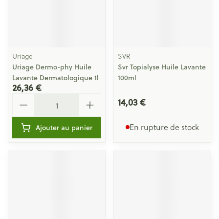
Uriage
SVR
Uriage Dermo-phy Huile
Svr Topialyse Huile Lavante
Lavante Dermatologique 1l
100ml
26,36 €
Quantité
14,03 €
En rupture de stock
Ajouter au panier