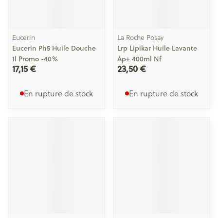
Eucerin
La Roche Posay
Eucerin Ph5 Huile Douche
Lrp Lipikar Huile Lavante
1l Promo -40%
Ap+ 400ml Nf
17,15 €
23,50 €
En rupture de stock
En rupture de stock