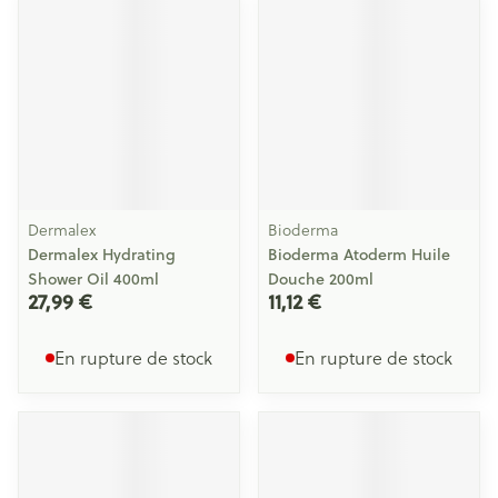
Dermalex
Bioderma
Dermalex Hydrating
Bioderma Atoderm Huile
Shower Oil 400ml
Douche 200ml
27,99 €
11,12 €
En rupture de stock
En rupture de stock