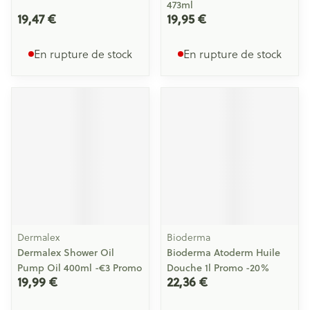
473ml
19,47 €
19,95 €
En rupture de stock
En rupture de stock
Dermalex
Bioderma
Dermalex Shower Oil
Bioderma Atoderm Huile
Pump Oil 400ml -€3 Promo
Douche 1l Promo -20%
19,99 €
22,36 €