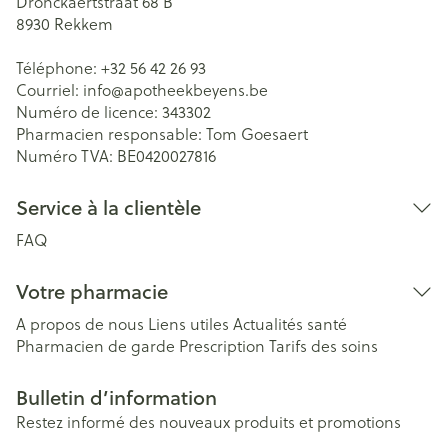
Dronckaertstraat 68 B
8930
Rekkem
Téléphone:
+32 56 42 26 93
Courriel:
info@
apotheekbeyens.be
Numéro de licence:
343302
Pharmacien responsable:
Tom Goesaert
Numéro TVA:
BE0420027816
Service à la clientèle
FAQ
Votre pharmacie
A propos de nous
Liens utiles
Actualités santé
Pharmacien de garde
Prescription
Tarifs des soins
Bulletin d’information
Restez informé des nouveaux produits et promotions