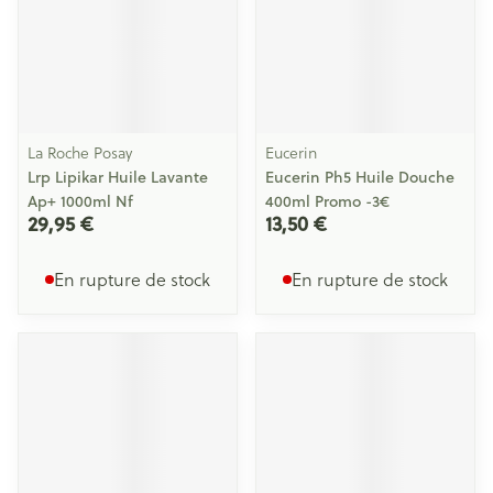
La Roche Posay
Eucerin
Lrp Lipikar Huile Lavante
Eucerin Ph5 Huile Douche
Ap+ 1000ml Nf
400ml Promo -3€
29,95 €
13,50 €
En rupture de stock
En rupture de stock