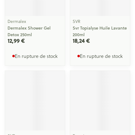
Dermalex
SVR
Dermalex Shower Gel
Svr Topialyse Huile Lavante
Detox 250ml
200ml
12,99 €
18,24 €
En rupture de stock
En rupture de stock