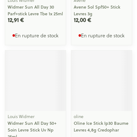
Louis Widmer
Avene
Widmer Sun All Day 30
Avene Sol Spf50+ Stick
Parf+stick Levre Tbe 1x 25ml
Levres 3g
12,91 €
12,00 €
En rupture de stock
En rupture de stock
Louis Widmer
oline
Widmer Sun All Day 50+
Oline Ice Stick Ip30 Baume
Soin Levre Stick Uv Np
Levres 4,8g Credophar
25ml