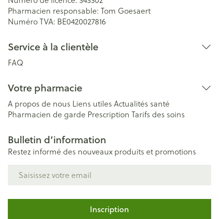
Numéro de licence:
343302
Pharmacien responsable:
Tom Goesaert
Numéro TVA:
BE0420027816
Service à la clientèle
FAQ
Votre pharmacie
A propos de nous
Liens utiles
Actualités santé
Pharmacien de garde
Prescription
Tarifs des soins
Bulletin d’information
Restez informé des nouveaux produits et promotions
Adresse mail
Inscription