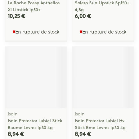
La Roche Posay Anthelios
Solero Sun Lipstick Spf50+
Xl Lipstick Ip50+
4,8g
10,25 €
6,00 €
En rupture de stock
En rupture de stock
Isdin
Isdin
Isdin Protector Labial Stick
Isdin Protector Labial Hv
Baume Levres Ip30 4g
Stick Bme Levres Ip30 4g
8,94 €
8,94 €