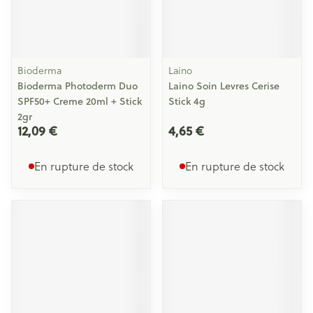
Bioderma
Laino
Bioderma Photoderm Duo
Laino Soin Levres Cerise
SPF50+ Creme 20ml + Stick
Stick 4g
2gr
12,09 €
4,65 €
En rupture de stock
En rupture de stock