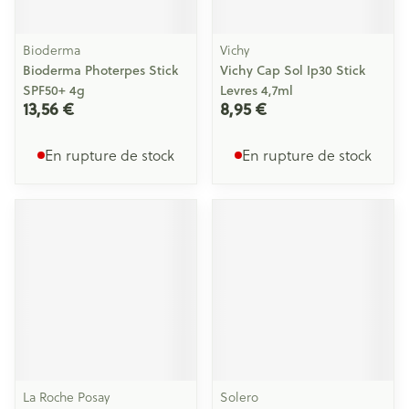
Bioderma
Vichy
Bioderma Photerpes Stick
Vichy Cap Sol Ip30 Stick
SPF50+ 4g
Levres 4,7ml
13,56 €
8,95 €
En rupture de stock
En rupture de stock
La Roche Posay
Solero