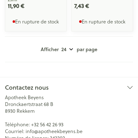
11,90 €
7,43 €
En rupture de stock
En rupture de stock
Afficher
par page
Contactez nous
Apotheek Beyens
Dronckaertstraat 68 B
8930
Rekkem
Téléphone:
+32 56 42 26 93
Courriel:
info@
apotheekbeyens.be