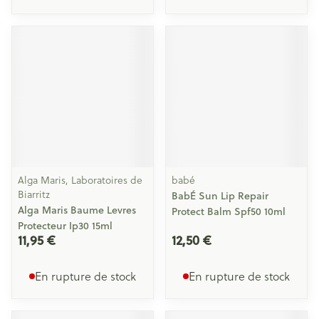
Alga Maris, Laboratoires de
babé
Biarritz
BabÉ Sun Lip Repair
Alga Maris Baume Levres
Protect Balm Spf50 10ml
Protecteur Ip30 15ml
11,95 €
12,50 €
En rupture de stock
En rupture de stock