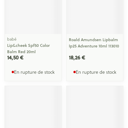
babé
Roald Amundsen Lipbalm
Lip&cheek Spf50 Color
Ip25 Adventure 10ml 113010
Balm Red 20ml
14,50 €
18,26 €
En rupture de stock
En rupture de stock