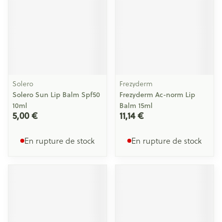
Solero
Frezyderm
Solero Sun Lip Balm Spf50
Frezyderm Ac-norm Lip
10ml
Balm 15ml
5,00 €
11,14 €
En rupture de stock
En rupture de stock