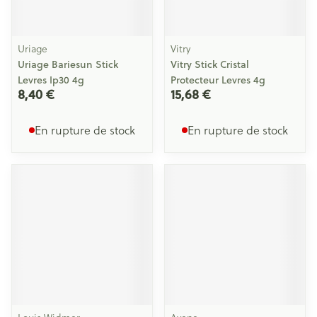
Uriage
Vitry
Uriage Bariesun Stick
Vitry Stick Cristal
Levres Ip30 4g
Protecteur Levres 4g
8,40 €
15,68 €
En rupture de stock
En rupture de stock