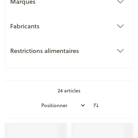
Marques
filter
Fabricants
filter
Restrictions alimentaires
filter
24
articles
Trier par: