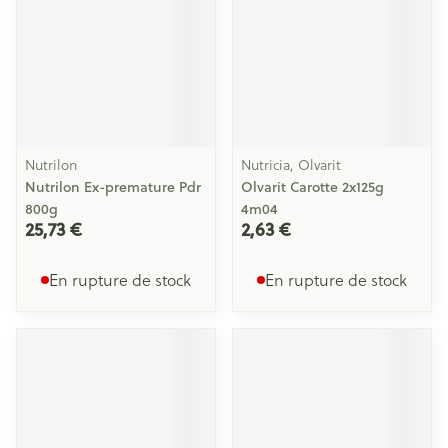
Nutrilon
Nutricia, Olvarit
Nutrilon Ex-premature Pdr
Olvarit Carotte 2x125g
800g
4m04
25,73 €
2,63 €
En rupture de stock
En rupture de stock