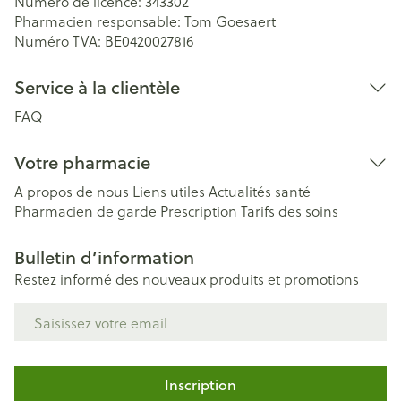
Numéro de licence:
343302
Pharmacien responsable:
Tom Goesaert
Numéro TVA:
BE0420027816
Service à la clientèle
FAQ
Votre pharmacie
A propos de nous
Liens utiles
Actualités santé
Pharmacien de garde
Prescription
Tarifs des soins
Bulletin d’information
Restez informé des nouveaux produits et promotions
Adresse mail
Inscription