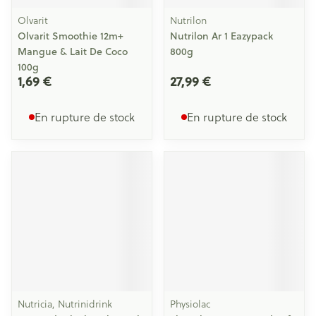
Olvarit
Nutrilon
Olvarit Smoothie 12m+
Nutrilon Ar 1 Eazypack
Mangue & Lait De Coco
800g
100g
1,69 €
27,99 €
En rupture de stock
En rupture de stock
Nutricia, Nutrinidrink
Physiolac