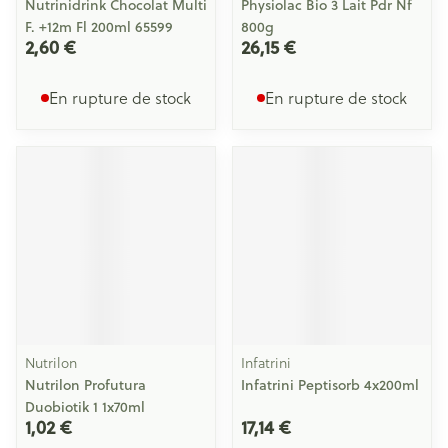
Nutrinidrink Chocolat Multi
Physiolac Bio 3 Lait Pdr Nf
F. +12m Fl 200ml 65599
800g
2,60 €
26,15 €
En rupture de stock
En rupture de stock
Nutrilon
Infatrini
Nutrilon Profutura
Infatrini Peptisorb 4x200ml
Duobiotik 1 1x70ml
1,02 €
17,14 €