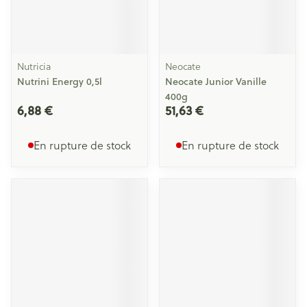
Nutricia
Neocate
Nutrini Energy 0,5l
Neocate Junior Vanille
400g
6,88 €
51,63 €
En rupture de stock
En rupture de stock