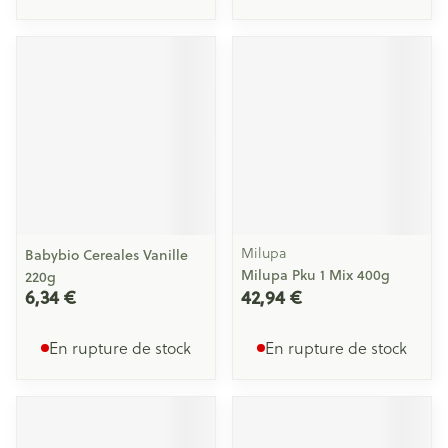
Milupa
Babybio Cereales Vanille
Milupa Pku 1 Mix 400g
220g
6,34 €
42,94 €
En rupture de stock
En rupture de stock