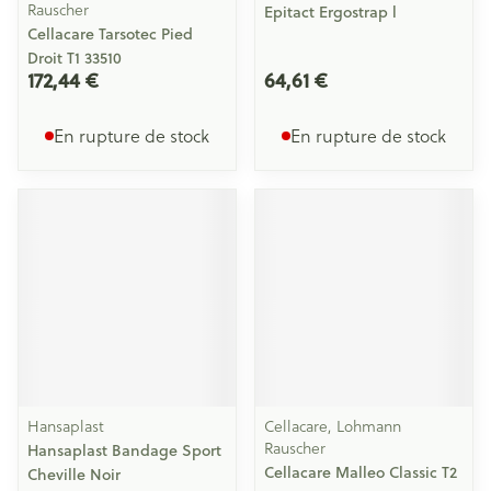
Rauscher
Epitact Ergostrap l
Cellacare Tarsotec Pied
Droit T1 33510
172,44 €
64,61 €
En rupture de stock
En rupture de stock
Hansaplast
Cellacare, Lohmann
Rauscher
Hansaplast Bandage Sport
Cellacare Malleo Classic T2
Cheville Noir