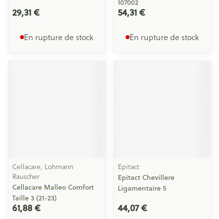
107002
29,31 €
54,31 €
En rupture de stock
En rupture de stock
Cellacare, Lohmann
Epitact
Rauscher
Epitact Chevillere
Cellacare Malleo Comfort
Ligamentaire 5
Taille 3 (21-23)
61,88 €
44,07 €