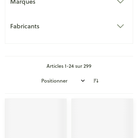
Marques
filter
Fabricants
filter
Articles
1
-
24
sur
299
Trier par: