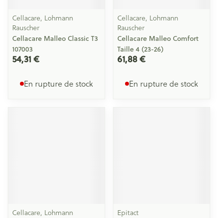
Cellacare, Lohmann
Cellacare, Lohmann
Rauscher
Rauscher
Cellacare Malleo Classic T3
Cellacare Malleo Comfort
107003
Taille 4 (23-26)
54,31 €
61,88 €
En rupture de stock
En rupture de stock
Cellacare, Lohmann
Epitact