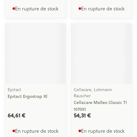
En rupture de stock
En rupture de stock
Epitact
Cellacare, Lohmann
Rauscher
Epitact Ergostrap Xl
Cellacare Malleo Classic T1
107001
64,61 €
54,31 €
En rupture de stock
En rupture de stock