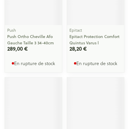
Push
Epitact
Push Ortho Cheville Afo
Epitact Protection Comfort
Gauche Taille 3 34-40cm
Quintus Varus l
289,00 €
28,20 €
En rupture de stock
En rupture de stock