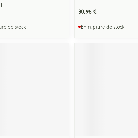
l
30,95 €
ure de stock
En rupture de stock