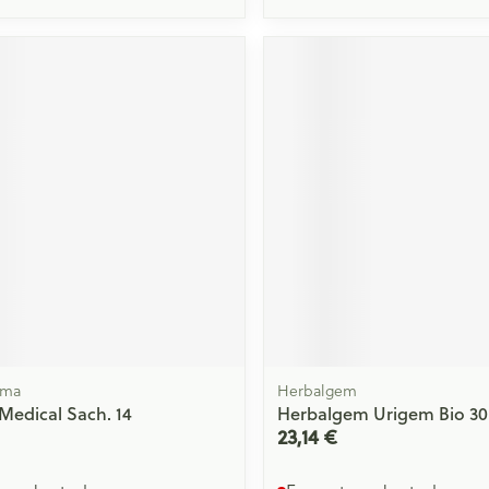
rma
Herbalgem
Medical Sach. 14
Herbalgem Urigem Bio 3
23,14 €