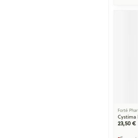
Forté Pha
Cystima 
23,50 €