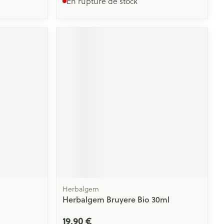
En rupture de stock
Herbalgem
Herbalgem Bruyere Bio 30ml
19,90 €