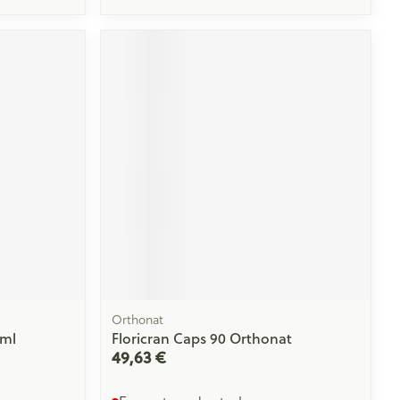
Orthonat
0ml
Floricran Caps 90 Orthonat
49,63 €