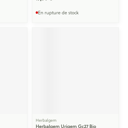
En rupture de stock
Herbalgem
Herbalgem Urigem Gc27 Bio