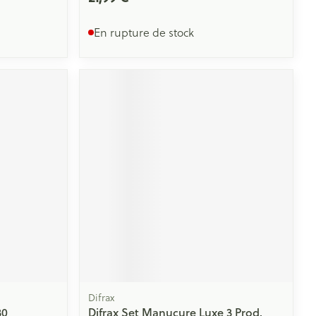
En rupture de stock
Difrax
30
Difrax Set Manucure Luxe 3 Prod.