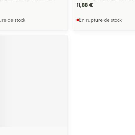
11,88 €
ure de stock
En rupture de stock