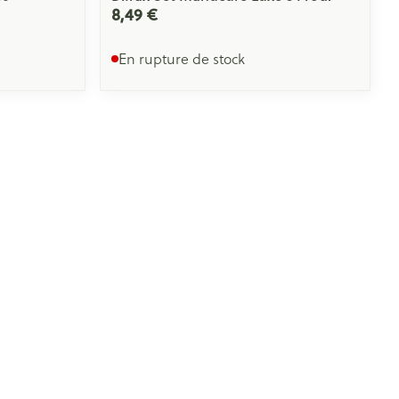
8,49 €
En rupture de stock