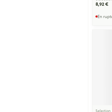
8,92 €
En rupt
Selection