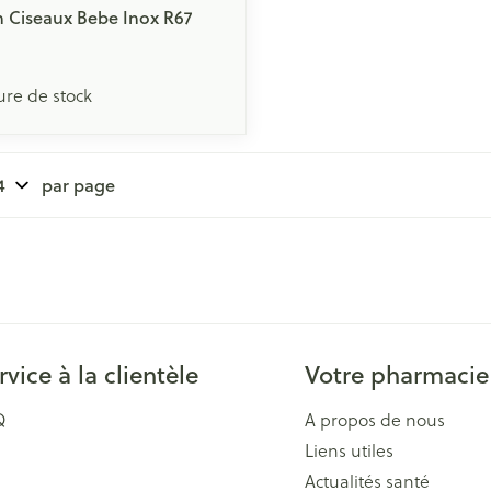
n Ciseaux Bebe Inox R67
ure de stock
par page
rvice à la clientèle
Votre pharmacie
Q
A propos de nous
Liens utiles
Actualités santé