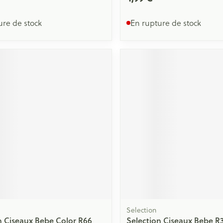
ure de stock
En rupture de stock
Selection
n Ciseaux Bebe Color R66
Selection Ciseaux Bebe R