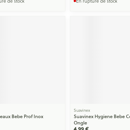
ure de stock
En rupture de stock
Suavinex
seaux Bebe Prof Inox
Suavinex Hygiene Bebe 
Ongle
4,99 €