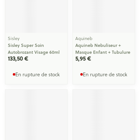
Sisley
Aquineb
Sisley Super Soin
Aquineb Nebuliseur +
Autobrozant Visage 60ml
Masque Enfant + Tubulure
133,50 €
5,95 €
En rupture de stock
En rupture de stock