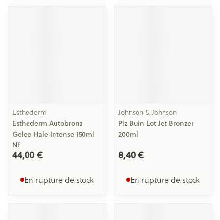
Esthederm
Johnson & Johnson
Esthederm Autobronz
Piz Buin Lot Jet Bronzer
Gelee Hale Intense 150ml
200ml
Nf
44,00 €
8,40 €
En rupture de stock
En rupture de stock