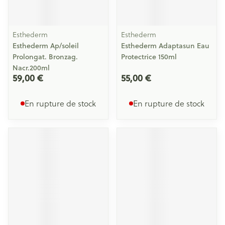
Esthederm
Esthederm
Esthederm Ap/soleil
Esthederm Adaptasun Eau
Prolongat. Bronzag.
Protectrice 150ml
Nacr.200ml
59,00 €
55,00 €
En rupture de stock
En rupture de stock