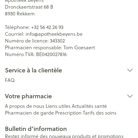
Dronckaertstraat 68 B
8930
Rekkem
Téléphone:
+32 56 42 26 93
Courriel:
info@
apotheekbeyens.be
Numéro de licence:
343302
Pharmacien responsable:
Tom Goesaert
Numéro TVA:
BE0420027816
Service à la clientèle
FAQ
Votre pharmacie
A propos de nous
Liens utiles
Actualités santé
Pharmacien de garde
Prescription
Tarifs des soins
Bulletin d’information
Restez informé des nouveaux produits et promotions