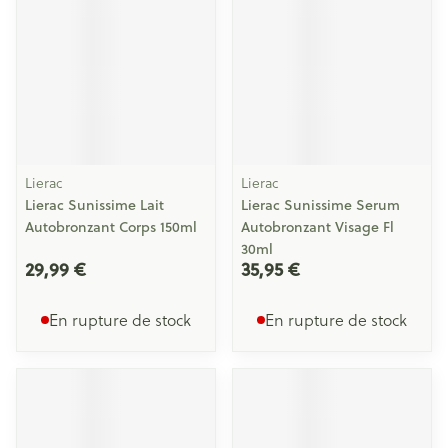
Lierac
Lierac
Lierac Sunissime Lait
Lierac Sunissime Serum
Autobronzant Corps 150ml
Autobronzant Visage Fl
30ml
29,99 €
35,95 €
En rupture de stock
En rupture de stock