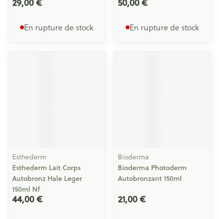
29,00 €
50,00 €
En rupture de stock
En rupture de stock
Esthederm
Bioderma
Esthederm Lait Corps
Bioderma Photoderm
Autobronz Hale Leger
Autobronzant 150ml
150ml Nf
44,00 €
21,00 €