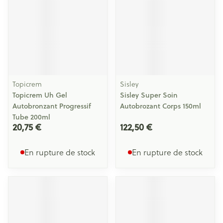
Topicrem
Sisley
Topicrem Uh Gel
Sisley Super Soin
Autobronzant Progressif
Autobrozant Corps 150ml
Tube 200ml
20,75 €
122,50 €
En rupture de stock
En rupture de stock