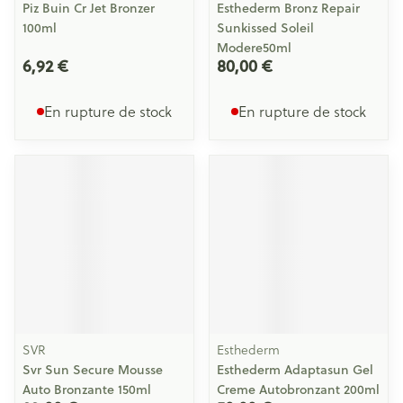
Piz Buin Cr Jet Bronzer
Esthederm Bronz Repair
100ml
Sunkissed Soleil
Modere50ml
6,92 €
80,00 €
En rupture de stock
En rupture de stock
SVR
Esthederm
Svr Sun Secure Mousse
Esthederm Adaptasun Gel
Auto Bronzante 150ml
Creme Autobronzant 200ml