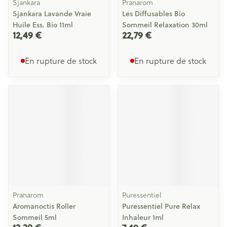
Sjankara
Pranarom
Sjankara Lavande Vraie
Les Diffusables Bio
Huile Ess. Bio 11ml
Sommeil Relaxation 30ml
12,49 €
22,79 €
En rupture de stock
En rupture de stock
Pranarom
Puressentiel
Aromanoctis Roller
Puressentiel Pure Relax
Sommeil 5ml
Inhaleur 1ml