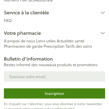
Service à la clientèle
FAQ
Votre pharmacie
A propos de nous
Liens utiles
Actualités santé
Pharmacien de garde
Prescription
Tarifs des soins
Bulletin d’information
Restez informé des nouveaux produits et promotions
Adresse mail
Inscription
En cliquant sur s'abonner, vous vous abonnez à notre newsletter
et acceptez notre
politique de confidentialité
.