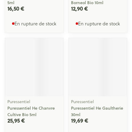
5ml
Borneol Bio 10ml
16,50 €
12,90 €
En rupture de stock
En rupture de stock
Puressentiel
Puressentiel
Puressentiel He Chanvre
Puressentiel He Gaultherie
Cultive Bio 5ml
30ml
25,95 €
19,69 €