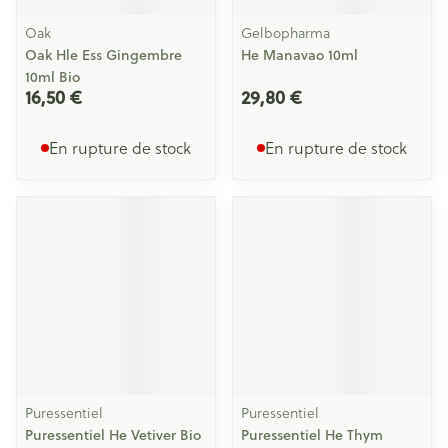
Oak
Gelbopharma
Oak Hle Ess Gingembre
He Manavao 10ml
10ml Bio
16,50 €
29,80 €
En rupture de stock
En rupture de stock
Puressentiel
Puressentiel
Puressentiel He Vetiver Bio
Puressentiel He Thym