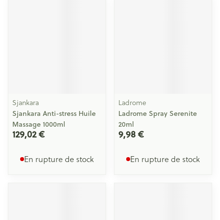
Sjankara
Ladrome
Sjankara Anti-stress Huile
Ladrome Spray Serenite
Massage 1000ml
20ml
129,02 €
9,98 €
En rupture de stock
En rupture de stock