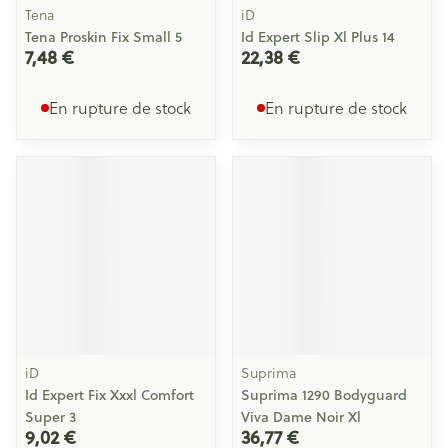
Tena
iD
Tena Proskin Fix Small 5
Id Expert Slip Xl Plus 14
7,48 €
22,38 €
En rupture de stock
En rupture de stock
iD
Suprima
Id Expert Fix Xxxl Comfort
Suprima 1290 Bodyguard
Super 3
Viva Dame Noir Xl
9,02 €
36,77 €