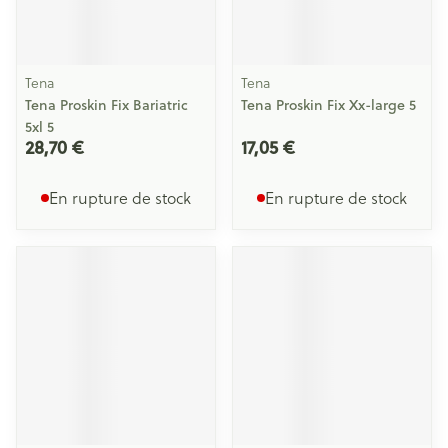
Tena
Tena
Tena Proskin Fix Bariatric
Tena Proskin Fix Xx-large 5
5xl 5
28,70 €
17,05 €
En rupture de stock
En rupture de stock