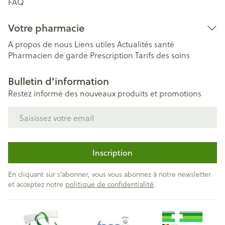
FAQ
Votre pharmacie
A propos de nous
Liens utiles
Actualités santé
Pharmacien de garde
Prescription
Tarifs des soins
Bulletin d’information
Restez informé des nouveaux produits et promotions
Adresse mail
Inscription
En cliquant sur s'abonner, vous vous abonnez à notre newsletter
et acceptez notre
politique de confidentialité
.