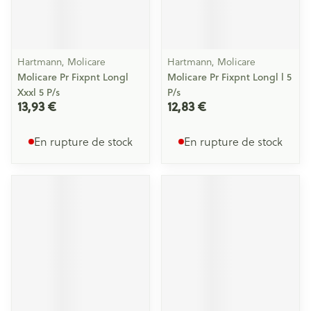
Hartmann, Molicare
Hartmann, Molicare
Molicare Pr Fixpnt Longl
Molicare Pr Fixpnt Longl l 5
Xxxl 5 P/s
P/s
13,93 €
12,83 €
En rupture de stock
En rupture de stock