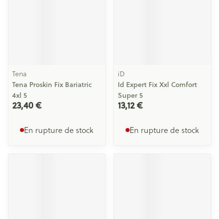
Tena
iD
Tena Proskin Fix Bariatric
Id Expert Fix Xxl Comfort
4xl 5
Super 5
23,40 €
13,12 €
En rupture de stock
En rupture de stock