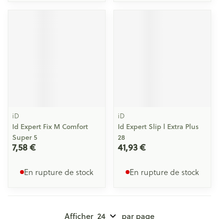
iD
iD
Id Expert Fix M Comfort
Id Expert Slip l Extra Plus
Super 5
28
7,58 €
41,93 €
En rupture de stock
En rupture de stock
Afficher
par page