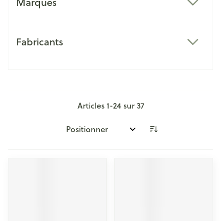
Marques
filter
Fabricants
filter
Articles
1
-
24
sur
37
Trier par: