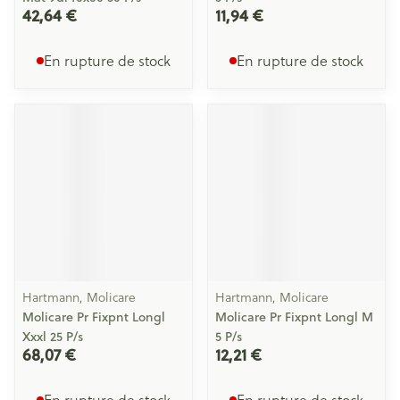
42,64 €
11,94 €
En rupture de stock
En rupture de stock
Hartmann, Molicare
Hartmann, Molicare
Molicare Pr Fixpnt Longl
Molicare Pr Fixpnt Longl M
Xxxl 25 P/s
5 P/s
68,07 €
12,21 €
En rupture de stock
En rupture de stock