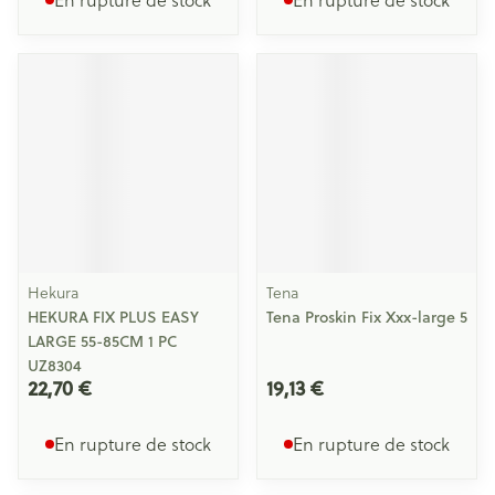
Hekura
Tena
HEKURA FIX PLUS EASY
Tena Proskin Fix Xxx-large 5
LARGE 55-85CM 1 PC
UZ8304
22,70 €
19,13 €
En rupture de stock
En rupture de stock