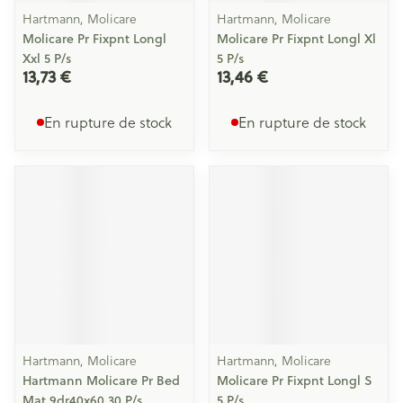
Hartmann, Molicare
Hartmann, Molicare
Molicare Pr Fixpnt Longl
Molicare Pr Fixpnt Longl Xl
Xxl 5 P/s
5 P/s
13,73 €
13,46 €
En rupture de stock
En rupture de stock
Hartmann, Molicare
Hartmann, Molicare
Hartmann Molicare Pr Bed
Molicare Pr Fixpnt Longl S
Mat 9dr40x60 30 P/s
5 P/s