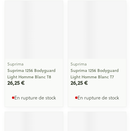
Suprima
Suprima
Suprima 1256 Bodyguard
Suprima 1256 Bodyguard
Light Homme Blanc T8
Light Homme Blanc T7
26,25 €
26,25 €
En rupture de stock
En rupture de stock