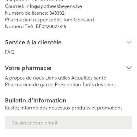
Courriel:
info@
apotheekbeyens.be
Numéro de licence:
343302
Pharmacien responsable:
Tom Goesaert
Numéro TVA:
BE0420027816
Service à la clientèle
FAQ
Votre pharmacie
A propos de nous
Liens utiles
Actualités santé
Pharmacien de garde
Prescription
Tarifs des soins
Bulletin d’information
Restez informé des nouveaux produits et promotions
Adresse mail