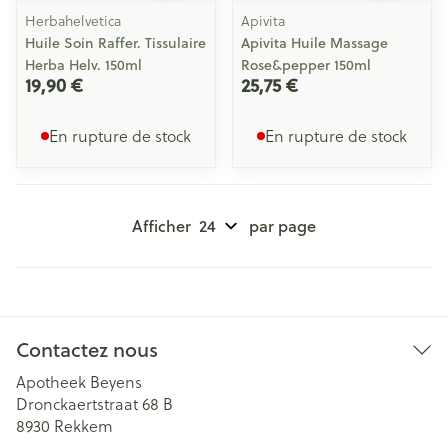
Herbahelvetica
Apivita
Huile Soin Raffer. Tissulaire
Apivita Huile Massage
Herba Helv. 150ml
Rose&pepper 150ml
19,90 €
25,75 €
En rupture de stock
En rupture de stock
Afficher
par page
Contactez nous
Apotheek Beyens
Dronckaertstraat 68 B
8930
Rekkem