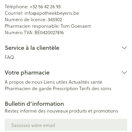
Téléphone:
+32 56 42 26 93
Courriel:
info@
apotheekbeyens.be
Numéro de licence:
343302
Pharmacien responsable:
Tom Goesaert
Numéro TVA:
BE0420027816
Service à la clientèle
FAQ
Votre pharmacie
A propos de nous
Liens utiles
Actualités santé
Pharmacien de garde
Prescription
Tarifs des soins
Bulletin d’information
Restez informé des nouveaux produits et promotions
Adresse mail