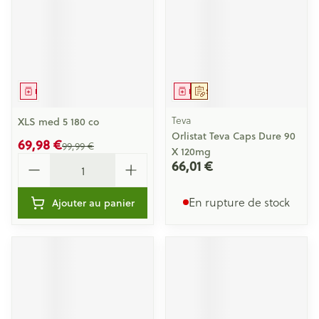
Médicament
Médicament
Sur prescription
Teva
XLS med 5 180 co
Orlistat Teva Caps Dure 90
69,98 €
99,99 €
X 120mg
Quantité
66,01 €
En rupture de stock
Ajouter au panier