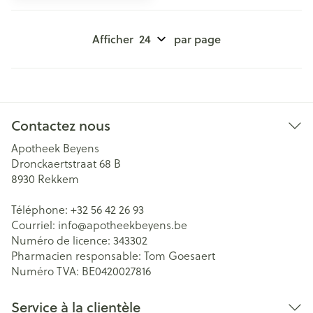
Afficher
par page
Contactez nous
Apotheek Beyens
Dronckaertstraat 68 B
8930
Rekkem
Téléphone:
+32 56 42 26 93
Courriel:
info@
apotheekbeyens.be
Numéro de licence:
343302
Pharmacien responsable:
Tom Goesaert
Numéro TVA:
BE0420027816
Service à la clientèle