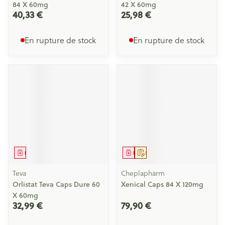
84 X 60mg
42 X 60mg
40,33 €
25,98 €
En rupture de stock
En rupture de stock
Médicament
Médicament
Sur prescription
Teva
Cheplapharm
Orlistat Teva Caps Dure 60
Xenical Caps 84 X 120mg
X 60mg
32,99 €
79,90 €