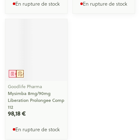
En rupture de stock
En rupture de stock
Médicament
Sur prescription
Goodlife Pharma
Mysimba 8mg/90mg
Liberation Prolongee Comp
112
98,18 €
En rupture de stock