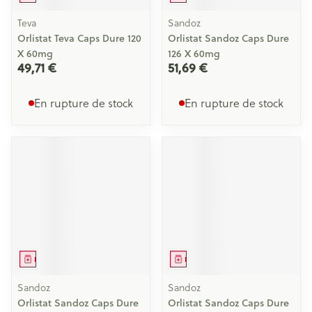
Teva
Sandoz
Orlistat Teva Caps Dure 120
Orlistat Sandoz Caps Dure
X 60mg
126 X 60mg
49,71 €
51,69 €
En rupture de stock
En rupture de stock
Médicament
Médicament
Sandoz
Sandoz
Orlistat Sandoz Caps Dure
Orlistat Sandoz Caps Dure