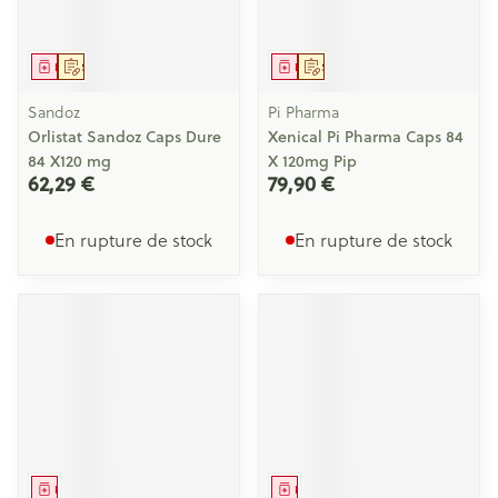
Médicament
Sur prescription
Médicament
Sur prescription
Sandoz
Pi Pharma
Orlistat Sandoz Caps Dure
Xenical Pi Pharma Caps 84
84 X120 mg
X 120mg Pip
62,29 €
79,90 €
En rupture de stock
En rupture de stock
Médicament
Médicament