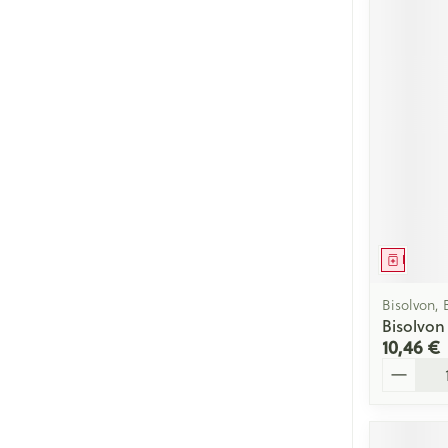
Médica
Bisolvon, 
Bisolvon
10,46 €
Quantité