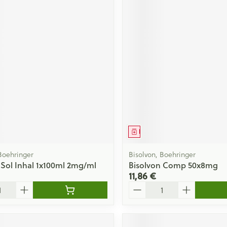
ment
Médicament
Boehringer
Bisolvon, Boehringer
 Sol Inhal 1x100ml 2mg/ml
Bisolvon Comp 50x8mg
11,86 €
Quantité