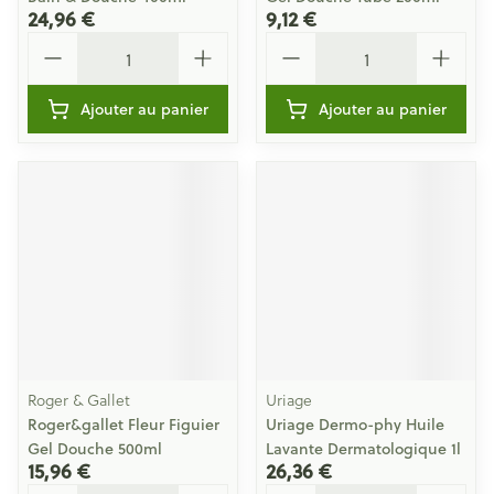
24,96 €
9,12 €
Quantité
Quantité
Ajouter au panier
Ajouter au panier
Roger & Gallet
Uriage
Roger&gallet Fleur Figuier
Uriage Dermo-phy Huile
Gel Douche 500ml
Lavante Dermatologique 1l
15,96 €
26,36 €
Quantité
Quantité