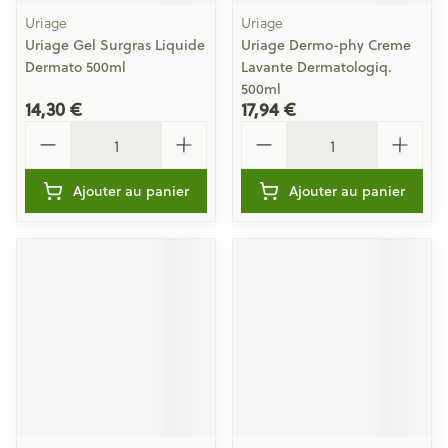
Uriage
Uriage
Uriage Gel Surgras Liquide
Uriage Dermo-phy Creme
Dermato 500ml
Lavante Dermatologiq.
500ml
14,30 €
17,94 €
Quantité
Quantité
Ajouter au panier
Ajouter au panier