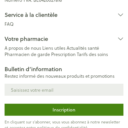
Service à la clientèle
FAQ
Votre pharmacie
A propos de nous
Liens utiles
Actualités santé
Pharmacien de garde
Prescription
Tarifs des soins
Bulletin d’information
Restez informé des nouveaux produits et promotions
Adresse mail
Inscription
En cliquant sur s'abonner, vous vous abonnez à notre newsletter
et acceptez notre
politique de confidentialité
.