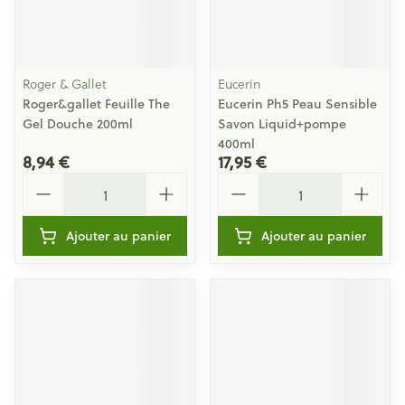
Roger & Gallet
Eucerin
Roger&gallet Feuille The
Eucerin Ph5 Peau Sensible
Gel Douche 200ml
Savon Liquid+pompe
400ml
8,94 €
17,95 €
Quantité
Quantité
Ajouter au panier
Ajouter au panier