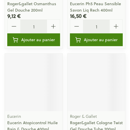
Roger&gallet Osmanthus
Eucerin Ph5 Peau Sensible
Gel Douche 200ml
Savon Liq Rech 400ml
9,12 €
16,50 €
Quantité
Quantité
Ajouter au panier
Ajouter au panier
Eucerin
Roger & Gallet
Eucerin Atopicontrol Huile
Roger&gallet Cologne Twist
Bain & Douche 400ml
Gel Douche Tube 200ml