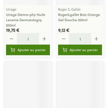
Uriage
Roger & Gallet
Uriage Dermo-phy Huile
Roger&gallet Bois Orange
Lavante Dermatologiq.
Gel Douche 200ml
500ml
19,75 €
9,12 €
Quantité
Quantité
Ajouter au panier
Ajouter au panier