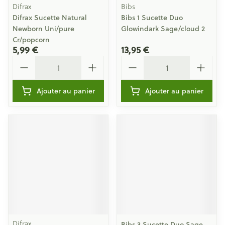
Difrax
Bibs
Difrax Sucette Natural
Bibs 1 Sucette Duo
Newborn Uni/pure
Glowindark Sage/cloud 2
Cr/popcorn
5,99 €
13,95 €
Quantité
Quantité
Ajouter au panier
Ajouter au panier
Difrax
Bibs 3 Sucette Duo Sage