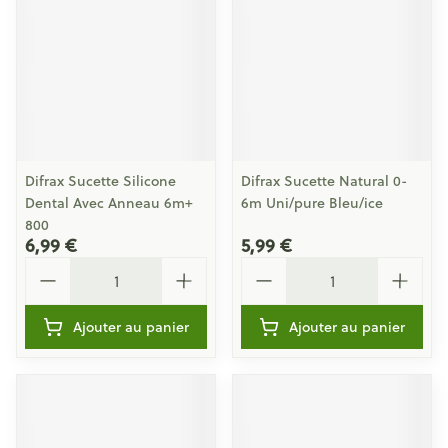
Difrax Sucette Silicone
Difrax Sucette Natural 0-
Dental Avec Anneau 6m+
6m Uni/pure Bleu/ice
800
6,99 €
5,99 €
Quantité
Quantité
Ajouter au panier
Ajouter au panier