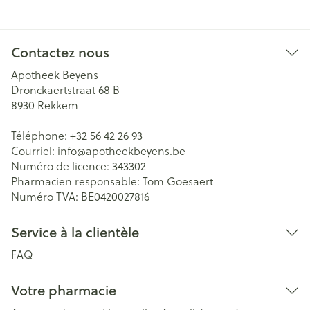
Contactez nous
Apotheek Beyens
Dronckaertstraat 68 B
8930
Rekkem
Téléphone:
+32 56 42 26 93
Courriel:
info@
apotheekbeyens.be
Numéro de licence:
343302
Pharmacien responsable:
Tom Goesaert
Numéro TVA:
BE0420027816
Service à la clientèle
FAQ
Votre pharmacie