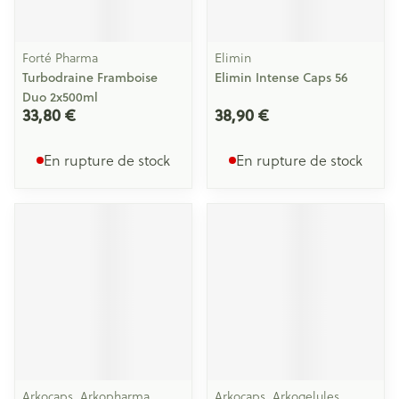
Forté Pharma
Elimin
Turbodraine Framboise
Elimin Intense Caps 56
Duo 2x500ml
33,80 €
38,90 €
En rupture de stock
En rupture de stock
Arkocaps, Arkopharma
Arkocaps, Arkogelules,