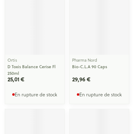
Ortis
Pharma Nord
D Toxis Balance Cerise Fl
Bio-C.L.A 90 Caps
250ml
25,01 €
29,96 €
En rupture de stock
En rupture de stock