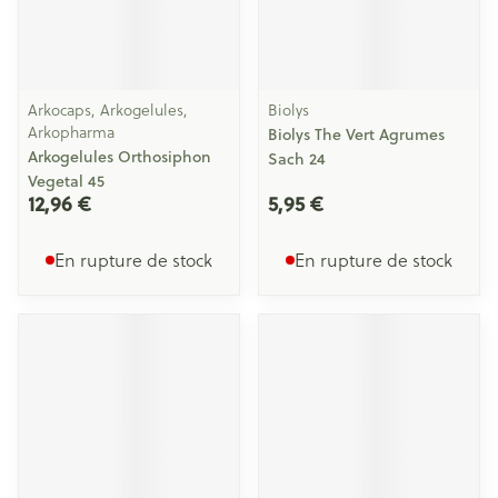
Arkocaps, Arkogelules,
Biolys
Arkopharma
Biolys The Vert Agrumes
Arkogelules Orthosiphon
Sach 24
Vegetal 45
12,96 €
5,95 €
En rupture de stock
En rupture de stock