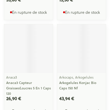
En rupture de stock
En rupture de stock
Anaca3
Arkocaps, Arkogelules
Anaca3 Capteur
Arkogelules Konjac Bio
Graisses&sucres 5 En 1 Caps
Caps 150 Nf
120
26,90 €
43,94 €