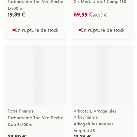
Turbodraine The Vert Peche
Xls Med. Ultra 5 Comp 180
1x500ml
19,89 €
69,99 €
99,98 €
En rupture de stock
En rupture de stock
Forté Pharma
Arkocaps, Arkogelules,
Arkopharma
Turbodraine The Vert Peche
Arkogelules Ananas
Duo 2x500ml
Vegetal 45
33,80 €
13,36 €