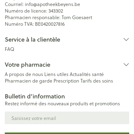
Courriel:
info@
apotheekbeyens.be
Numéro de licence:
343302
Pharmacien responsable:
Tom Goesaert
Numéro TVA:
BE0420027816
Service à la clientèle
FAQ
Votre pharmacie
A propos de nous
Liens utiles
Actualités santé
Pharmacien de garde
Prescription
Tarifs des soins
Bulletin d’information
Restez informé des nouveaux produits et promotions
Adresse mail