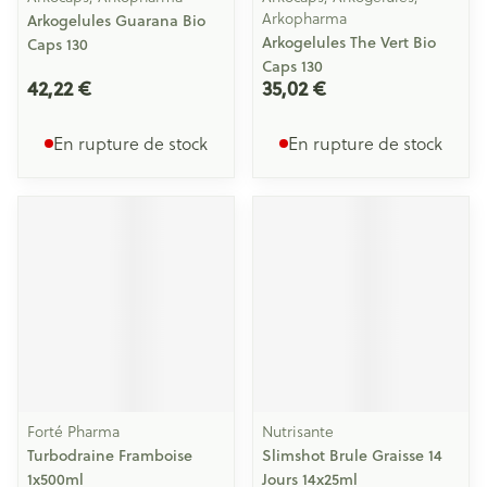
Arkopharma
Arkogelules Guarana Bio
Arkogelules The Vert Bio
Caps 130
Caps 130
42,22 €
35,02 €
En rupture de stock
En rupture de stock
Forté Pharma
Nutrisante
Turbodraine Framboise
Slimshot Brule Graisse 14
1x500ml
Jours 14x25ml