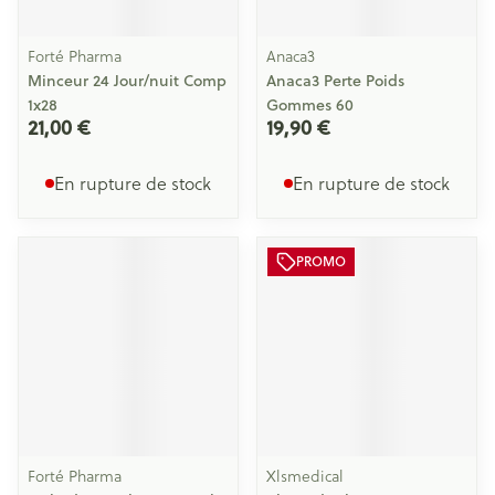
Forté Pharma
Anaca3
Minceur 24 Jour/nuit Comp
Anaca3 Perte Poids
1x28
Gommes 60
21,00 €
19,90 €
En rupture de stock
En rupture de stock
PROMO
Forté Pharma
Xlsmedical