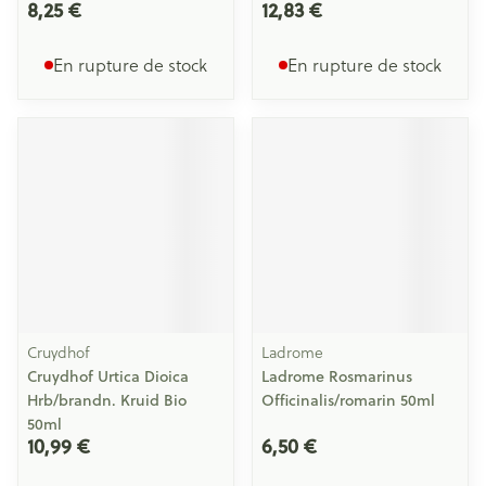
8,25 €
12,83 €
En rupture de stock
En rupture de stock
Cruydhof
Ladrome
Cruydhof Urtica Dioica
Ladrome Rosmarinus
Hrb/brandn. Kruid Bio
Officinalis/romarin 50ml
50ml
10,99 €
6,50 €