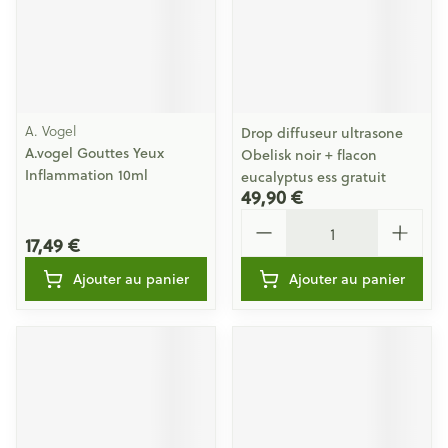
A. Vogel
Drop diffuseur ultrasone
A.vogel Gouttes Yeux
Obelisk noir + flacon
Inflammation 10ml
eucalyptus ess gratuit
49,90 €
Quantité
17,49 €
Ajouter au panier
Ajouter au panier