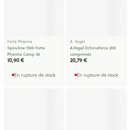
Forté Pharma
A. Vogel
Spiruline 1500 Forte
A.Vogel Echinaforce 200
Pharma Comp 30
comprimés
10,90 €
20,79 €
En rupture de stock
En rupture de stock