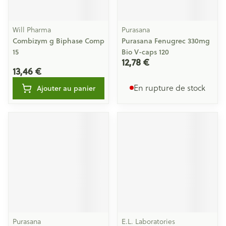
Will Pharma
Purasana
Combizym g Biphase Comp
Purasana Fenugrec 330mg
15
Bio V-caps 120
12,78 €
13,46 €
En rupture de stock
Ajouter au panier
Purasana
E.L. Laboratories