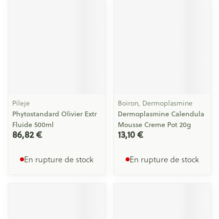
Pileje
Boiron, Dermoplasmine
Phytostandard Olivier Extr
Dermoplasmine Calendula
Fluide 500ml
Mousse Creme Pot 20g
86,82 €
13,10 €
En rupture de stock
En rupture de stock