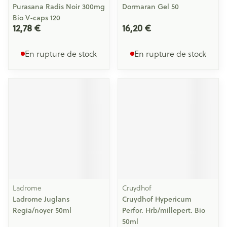
Purasana Radis Noir 300mg
Dormaran Gel 50
Bio V-caps 120
12,78 €
16,20 €
En rupture de stock
En rupture de stock
Ladrome
Cruydhof
Ladrome Juglans
Cruydhof Hypericum
Regia/noyer 50ml
Perfor. Hrb/millepert. Bio
50ml