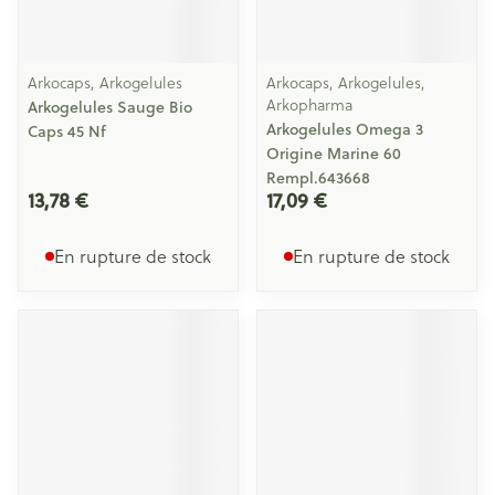
Arkocaps, Arkogelules
Arkocaps, Arkogelules,
Arkopharma
Arkogelules Sauge Bio
Arkogelules Omega 3
Caps 45 Nf
Origine Marine 60
Rempl.643668
13,78 €
17,09 €
En rupture de stock
En rupture de stock