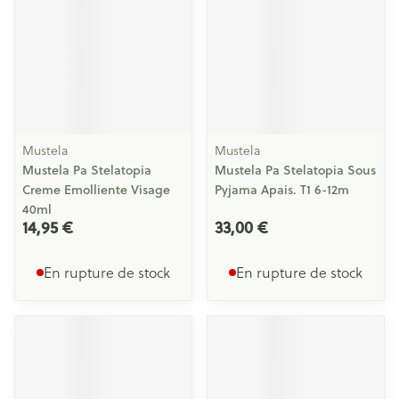
Mustela
Mustela
Mustela Pa Stelatopia
Mustela Pa Stelatopia Sous
Creme Emolliente Visage
Pyjama Apais. T1 6-12m
40ml
14,95 €
33,00 €
En rupture de stock
En rupture de stock