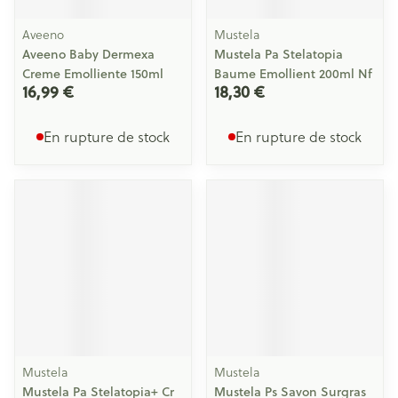
Aveeno
Mustela
Aveeno Baby Dermexa
Mustela Pa Stelatopia
Creme Emolliente 150ml
Baume Emollient 200ml Nf
16,99 €
18,30 €
En rupture de stock
En rupture de stock
Mustela
Mustela
Mustela Pa Stelatopia+ Cr
Mustela Ps Savon Surgras