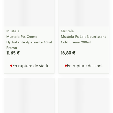
Mustela
Mustela
Mustela Pts Creme
Mustela Ps Lait Nourrissant
Hydratante Apaisante 40ml
Cold Cream 200ml
Promo
11,65 €
16,80 €
En rupture de stock
En rupture de stock