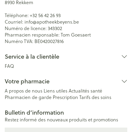
8930
Rekkem
Téléphone:
+32 56 42 26 93
Courriel:
info@
apotheekbeyens.be
Numéro de licence:
343302
Pharmacien responsable:
Tom Goesaert
Numéro TVA:
BE0420027816
Service à la clientèle
FAQ
Votre pharmacie
A propos de nous
Liens utiles
Actualités santé
Pharmacien de garde
Prescription
Tarifs des soins
Bulletin d’information
Restez informé des nouveaux produits et promotions
Adresse mail