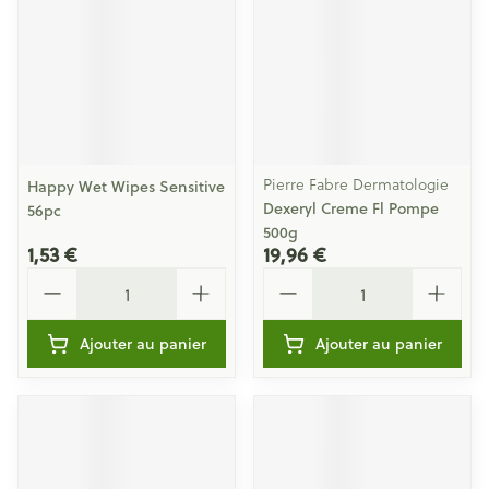
Pierre Fabre Dermatologie
Happy Wet Wipes Sensitive
Dexeryl Creme Fl Pompe
56pc
500g
1,53 €
19,96 €
Quantité
Quantité
Ajouter au panier
Ajouter au panier