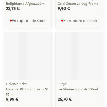
Relipidante A/grat.300ml
Cold Cream 2x100g Promo
23,75 €
9,90 €
En rupture de stock
En rupture de stock
Galenco Baby
Pileje
Galenco Bb Cold Cream Nf
Lactibiane Topic Ad 125ml
50ml
9,99 €
26,70 €