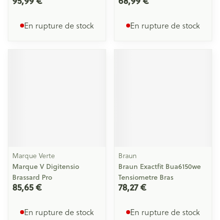
95,99 €
68,99 €
En rupture de stock
En rupture de stock
Marque Verte
Braun
Marque V Digitensio
Braun Exactfit Bua6150we
Brassard Pro
Tensiometre Bras
85,65 €
78,27 €
En rupture de stock
En rupture de stock