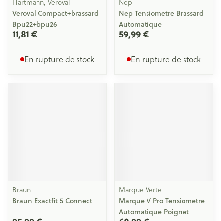
Hartmann, Veroval
Nep
Veroval Compact+brassard
Nep Tensiometre Brassard
Bpu22+bpu26
Automatique
11,81 €
59,99 €
En rupture de stock
En rupture de stock
Braun
Marque Verte
Braun Exactfit 5 Connect
Marque V Pro Tensiometre
Automatique Poignet