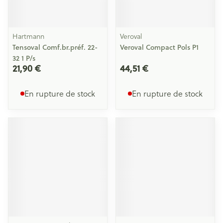
Hartmann
Veroval
Tensoval Comf.br.préf. 22-
Veroval Compact Pols P1
32 1 P/s
21,90 €
44,51 €
En rupture de stock
En rupture de stock