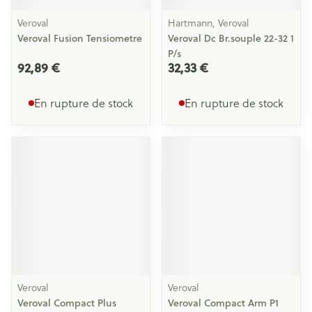
Veroval
Hartmann, Veroval
Veroval Fusion Tensiometre
Veroval Dc Br.souple 22-32 1
P/s
92,89 €
32,33 €
En rupture de stock
En rupture de stock
Veroval
Veroval
Veroval Compact Plus
Veroval Compact Arm P1