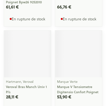
Poignet Bpw26 9252010
61,61 €
66,76 €
En rupture de stock
En rupture de stock
Hartmann, Veroval
Marque Verte
Veroval Bras Manch Univ 1
Marque V Tensiometre
P/s
Digitensio Confort Poignet
28,11 €
53,90 €