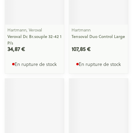
Hartmann, Veroval
Hartmann
Veroval Dc Br.souple 32-42 1
Tensoval Duo Control Large
P/s
34,87 €
107,85 €
En rupture de stock
En rupture de stock