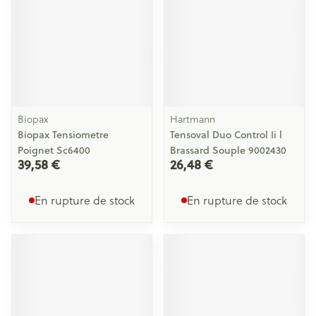
Biopax
Hartmann
Biopax Tensiometre
Tensoval Duo Control Ii l
Poignet Sc6400
Brassard Souple 9002430
39,58 €
26,48 €
En rupture de stock
En rupture de stock