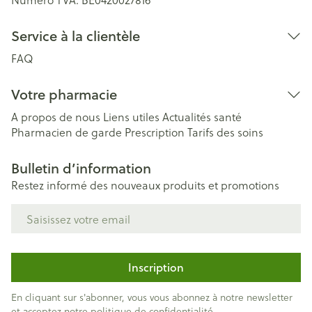
Service à la clientèle
FAQ
Votre pharmacie
A propos de nous
Liens utiles
Actualités santé
Pharmacien de garde
Prescription
Tarifs des soins
Bulletin d’information
Restez informé des nouveaux produits et promotions
Adresse mail
Inscription
En cliquant sur s'abonner, vous vous abonnez à notre newsletter
et acceptez notre
politique de confidentialité
.