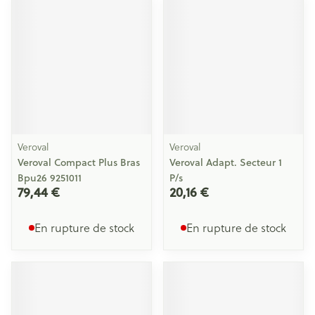
Veroval
Veroval
Veroval Compact Plus Bras
Veroval Adapt. Secteur 1
Bpu26 9251011
P/s
79,44 €
20,16 €
En rupture de stock
En rupture de stock