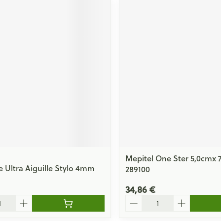
Mepitel One Ster 5,0cmx 7
e Ultra Aiguille Stylo 4mm
289100
34,86 €
Quantité