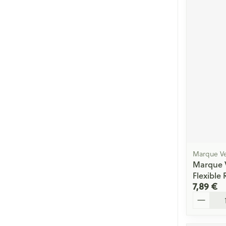
Marque Ve
Marque 
Flexible
7,89 €
Quantité