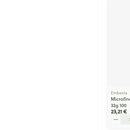
Embecta
Microfin
32g 100
23,21 €
Quantité