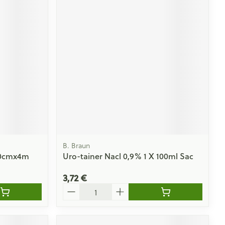
B. Braun
 10cmx4m
Uro-tainer Nacl 0,9% 1 X 100ml Sac
3,72 €
Quantité