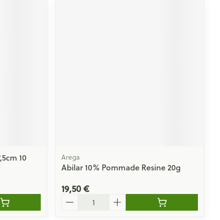
,5cm 10
Arega
Abilar 10% Pommade Resine 20g
19,50 €
Quantité