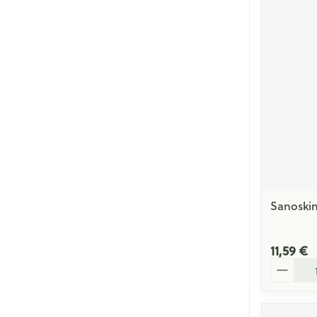
Sanoskin
11,59 €
Quantité