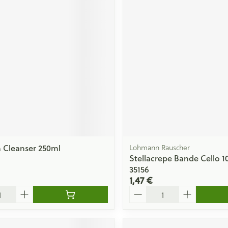
 Cleanser 250ml
Lohmann Rauscher
Stellacrepe Bande Cello
35156
1,47 €
Quantité