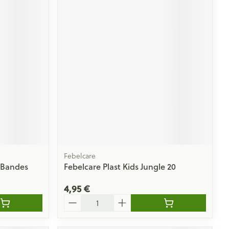
Febelcare
 Bandes
Febelcare Plast Kids Jungle 20
4,95 €
Quantité