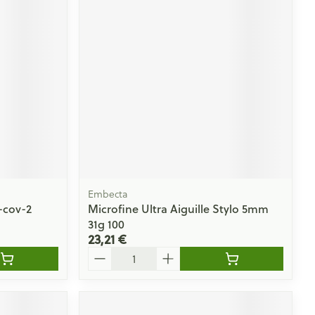
Embecta
-cov-2
Microfine Ultra Aiguille Stylo 5mm
31g 100
23,21 €
Quantité