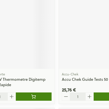
rte
Accu-Chek
V Thermometre Digitemp
Accu Chek Guide Tests 50
 Rapide
25,76 €
Quantité