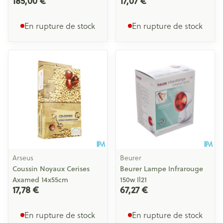
185,00 €
17,07 €
En rupture de stock
En rupture de stock
Arseus
Beurer
Coussin Noyaux Cerises
Beurer Lampe Infrarouge
Axamed 14x55cm
150w Il21
17,78 €
67,27 €
En rupture de stock
En rupture de stock