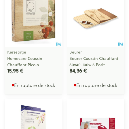
Kersepitje
Beurer
Homecare Coussin
Beurer Coussin Chauffant
Chauffant Picolo
60x40-100w 6 Posit.
15,95 €
84,36 €
En rupture de stock
En rupture de stock