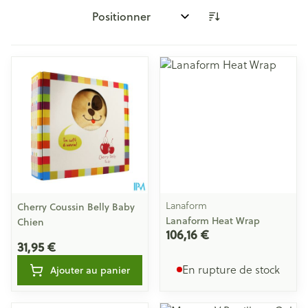
Trier par:
Lanaform
Cherry Coussin Belly Baby
Lanaform Heat Wrap
Chien
106,16 €
31,95 €
En rupture de stock
Ajouter au panier