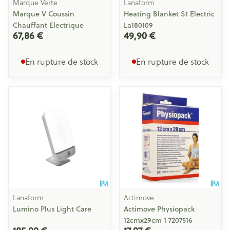
Marque Verte
Lanaform
Marque V Coussin
Heating Blanket S1 Electric
Chauffant Electrique
La180109
67,86 €
49,90 €
En rupture de stock
En rupture de stock
Lanaform
Actimove
Lumino Plus Light Care
Actimove Physiopack
12cmx29cm 1 7207516