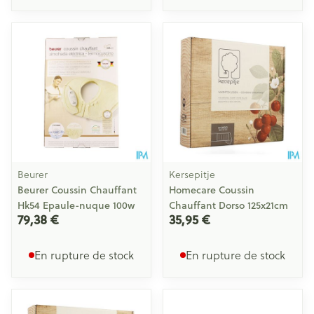
Beurer
Kersepitje
Beurer Coussin Chauffant
Homecare Coussin
Hk54 Epaule-nuque 100w
Chauffant Dorso 125x21cm
79,38 €
35,95 €
En rupture de stock
En rupture de stock