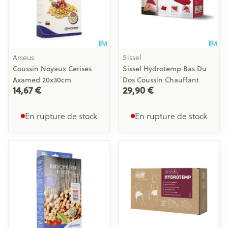
Arseus
Sissel
Coussin Noyaux Cerises
Sissel Hydrotemp Bas Du
Axamed 20x30cm
Dos Coussin Chauffant
14,67 €
29,90 €
En rupture de stock
En rupture de stock