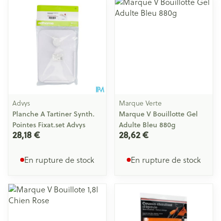
Advys
Marque Verte
Planche A Tartiner Synth.
Marque V Bouillotte Gel
Pointes Fixat.set Advys
Adulte Bleu 880g
28,18 €
28,62 €
En rupture de stock
En rupture de stock