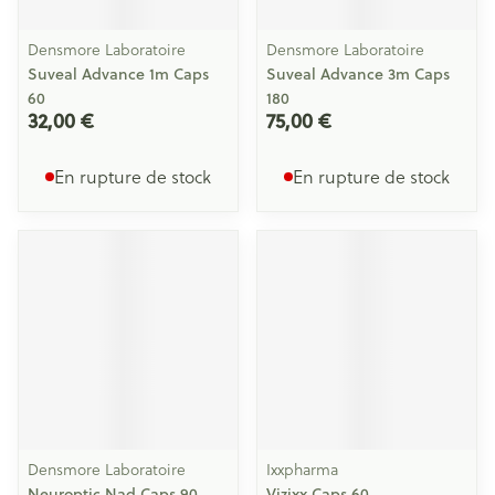
Densmore Laboratoire
Densmore Laboratoire
Suveal Advance 1m Caps
Suveal Advance 3m Caps
60
180
32,00 €
75,00 €
En rupture de stock
En rupture de stock
Densmore Laboratoire
Ixxpharma
Neuroptic Nad Caps 90
Vizixx Caps 60