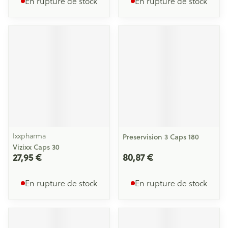
En rupture de stock
En rupture de stock
Ixxpharma
Preservision 3 Caps 180
Vizixx Caps 30
27,95 €
80,87 €
En rupture de stock
En rupture de stock