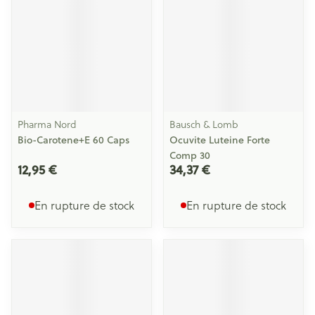
Pharma Nord
Bausch & Lomb
Bio-Carotene+E 60 Caps
Ocuvite Luteine Forte
Comp 30
12,95 €
34,37 €
En rupture de stock
En rupture de stock