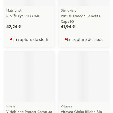
Nutriphyt
Simovision
Riolife Eye 90 COMP
Prn De Omega Benefits
Caps 90
42,24 €
41,94 €
En rupture de stock
En rupture de stock
Pileje
Vitavea
Visiobiane Protect Comp 30
Vitavea Ginko Biloba Bio