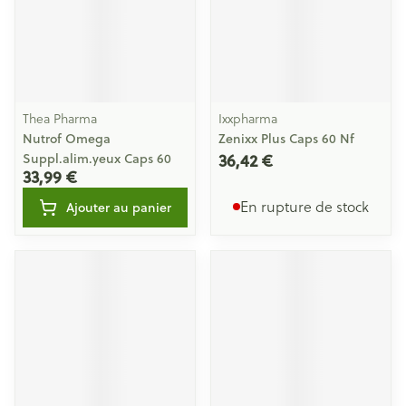
Thea Pharma
Ixxpharma
Nutrof Omega
Zenixx Plus Caps 60 Nf
36,42 €
Suppl.alim.yeux Caps 60
33,99 €
En rupture de stock
Ajouter au panier