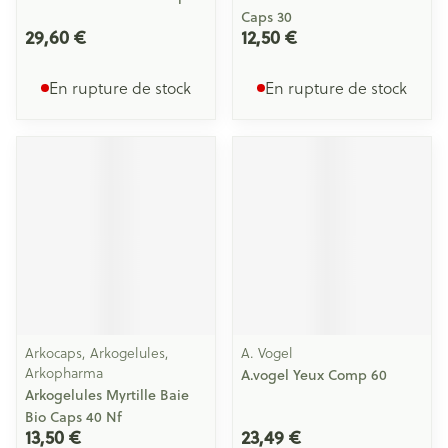
Caps 30
29,60 €
12,50 €
En rupture de stock
En rupture de stock
Arkocaps, Arkogelules,
A. Vogel
Arkopharma
A.vogel Yeux Comp 60
Arkogelules Myrtille Baie
Bio Caps 40 Nf
13,50 €
23,49 €