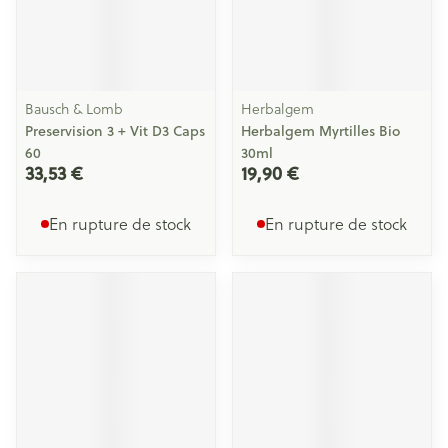
Bausch & Lomb
Herbalgem
Preservision 3 + Vit D3 Caps
Herbalgem Myrtilles Bio
60
30ml
33,53 €
19,90 €
En rupture de stock
En rupture de stock