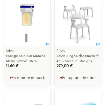
Advys
Advys
Eponge Bain Sur Manche
Advys Siege Dche Etacswift
Metal Flexible 38cm
42-57+accoud.-dos.gris
11,60 €
279,00 €
En rupture de stock
En rupture de stock