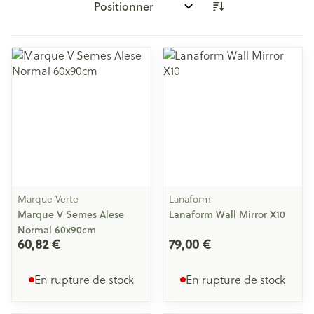
Trier par:
Marque Verte
Lanaform
Marque V Semes Alese
Lanaform Wall Mirror X10
Normal 60x90cm
60,82 €
79,00 €
En rupture de stock
En rupture de stock