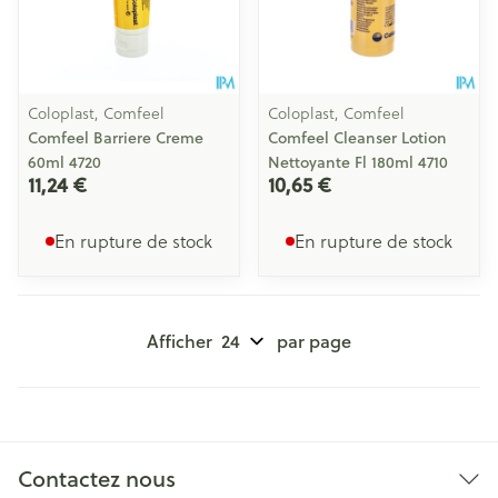
Coloplast, Comfeel
Coloplast, Comfeel
Comfeel Barriere Creme
Comfeel Cleanser Lotion
60ml 4720
Nettoyante Fl 180ml 4710
11,24 €
10,65 €
En rupture de stock
En rupture de stock
Afficher
par page
Contactez nous