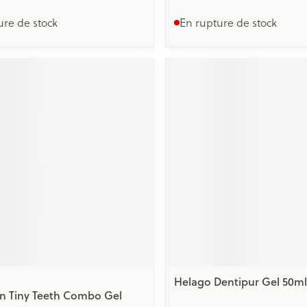
ure de stock
En rupture de stock
Helago Dentipur Gel 50ml
n Tiny Teeth Combo Gel