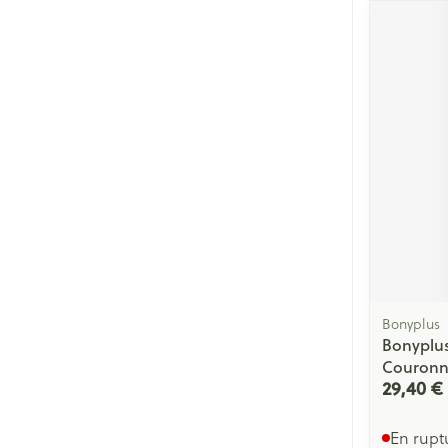
Bonyplus
Bonyplus
Couronn
29,40 €
En rupt