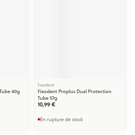
Fixodent
 Tube 40g
Fixodent Proplus Dual Protection
Tube 57g
10,99 €
En rupture de stock