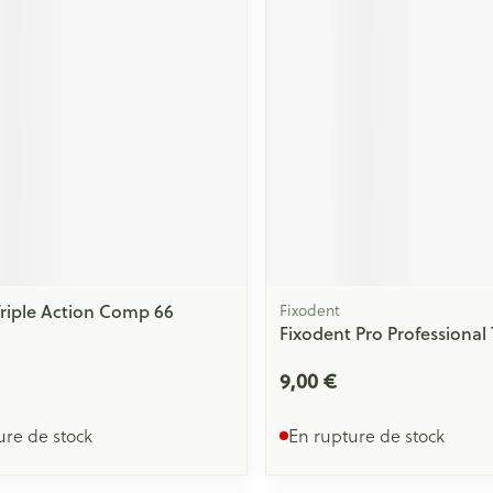
riple Action Comp 66
Fixodent
Fixodent Pro Professional
9,00 €
ure de stock
En rupture de stock