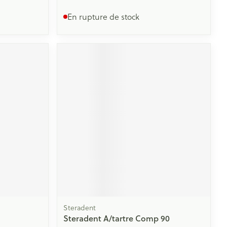
En rupture de stock
Steradent
Steradent A/tartre Comp 90