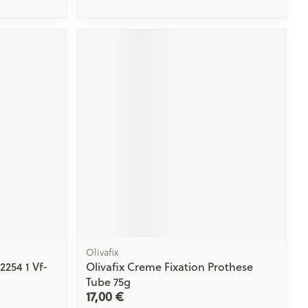
Olivafix
254 1 Vf-
Olivafix Creme Fixation Prothese
Tube 75g
17,00 €