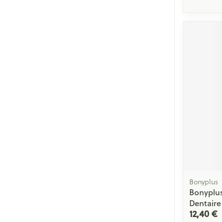
Bonyplus
Bonyplu
Dentaire
12,40 €