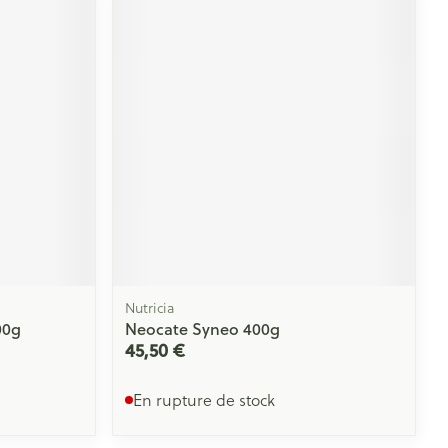
Nutricia
00g
Neocate Syneo 400g
45,50 €
En rupture de stock