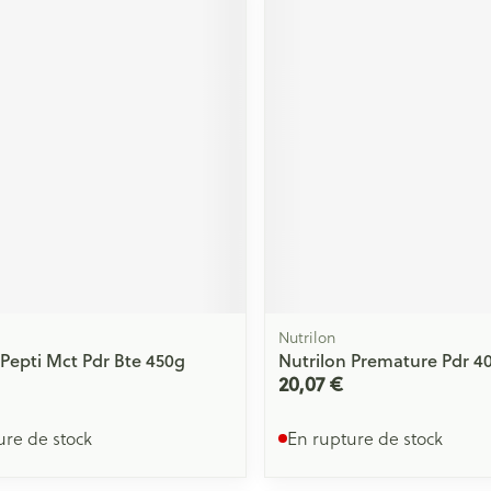
Nutrilon
 Pepti Mct Pdr Bte 450g
Nutrilon Premature Pdr 4
20,07 €
ure de stock
En rupture de stock