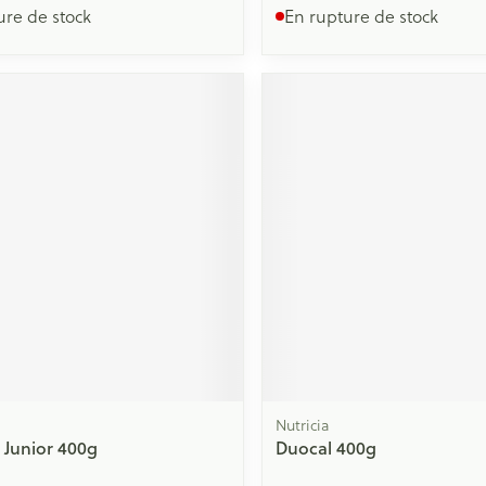
ure de stock
En rupture de stock
Nutricia
Junior 400g
Duocal 400g