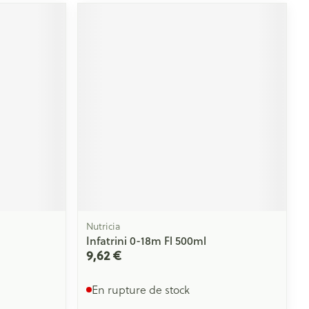
Nutricia
Infatrini 0-18m Fl 500ml
9,62 €
En rupture de stock