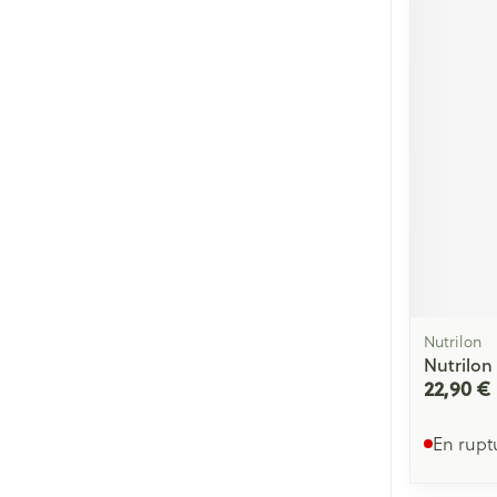
Nutrilon
Nutrilon
22,90 €
En rupt