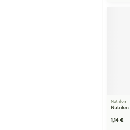
Nutrilon
Nutrilon
1,14 €