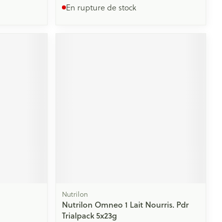
En rupture de stock
Nutrilon
Nutrilon Omneo 1 Lait Nourris. Pdr
Trialpack 5x23g