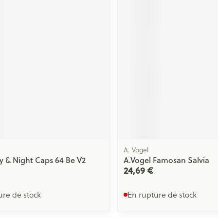
A. Vogel
 & Night Caps 64 Be V2
A.Vogel Famosan Salvia
24,69 €
ure de stock
En rupture de stock