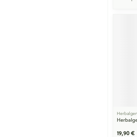
Herbalge
Herbalge
19,90 €