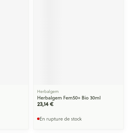
Herbalgem
Herbalgem Fem50+ Bio 30ml
23,14 €
En rupture de stock