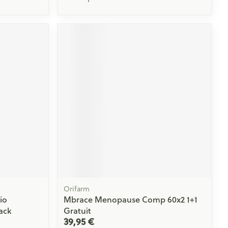
Orifarm
io
Mbrace Menopause Comp 60x2 1+1
ack
Gratuit
39,95 €