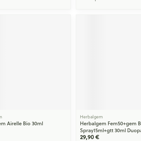
m
Herbalgem
m Airelle Bio 30ml
Herbalgem Fem50+gem B
Spray15ml+gtt 30ml Duop
29,90 €