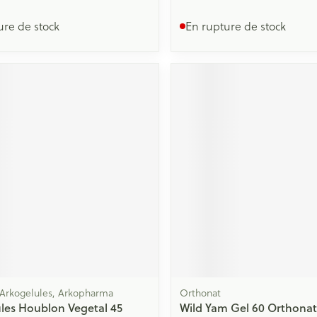
ure de stock
En rupture de stock
 Arkogelules, Arkopharma
Orthonat
les Houblon Vegetal 45
Wild Yam Gel 60 Orthonat