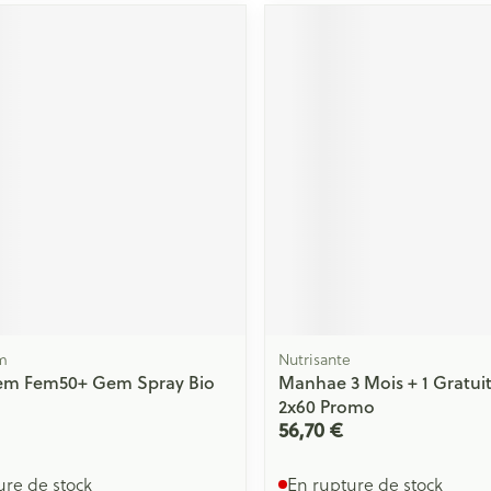
m
Nutrisante
em Fem50+ Gem Spray Bio
Manhae 3 Mois + 1 Gratu
2x60 Promo
56,70 €
ure de stock
En rupture de stock