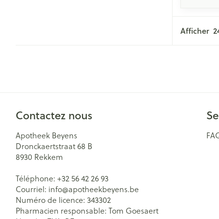
Afficher
Contactez nous
Se
Apotheek Beyens
FA
Dronckaertstraat 68 B
8930
Rekkem
Téléphone:
+32 56 42 26 93
Courriel:
info@
apotheekbeyens.be
Numéro de licence:
343302
Pharmacien responsable:
Tom Goesaert