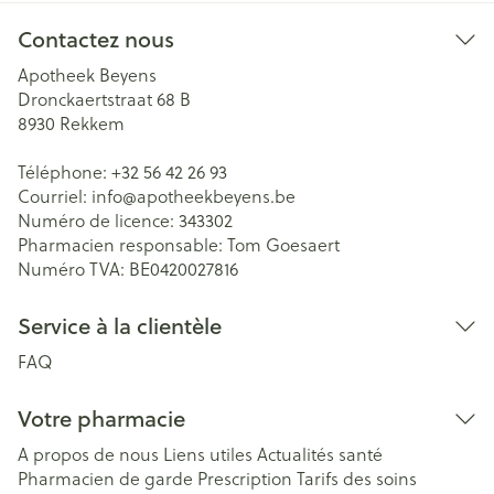
Contactez nous
Apotheek Beyens
Dronckaertstraat 68 B
8930
Rekkem
Téléphone:
+32 56 42 26 93
Courriel:
info@
apotheekbeyens.be
Numéro de licence:
343302
Pharmacien responsable:
Tom Goesaert
Numéro TVA:
BE0420027816
Service à la clientèle
FAQ
Votre pharmacie
A propos de nous
Liens utiles
Actualités santé
Pharmacien de garde
Prescription
Tarifs des soins