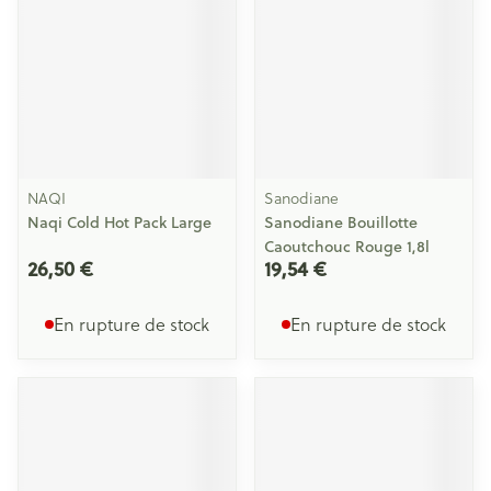
NAQI
Sanodiane
Naqi Cold Hot Pack Large
Sanodiane Bouillotte
Caoutchouc Rouge 1,8l
26,50 €
19,54 €
En rupture de stock
En rupture de stock