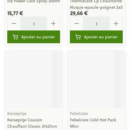
Ice Power Cold Spray 200ml
Thermacare Cp Chauffante
Nuque-epaule-poignet 2x3
15,77 €
29,66 €
Quantité
Quantité
Ajouter au panier
Ajouter au panier
Kersepitje
Febelcare
Kersepitje Coussin
Febelcare Cold Hot Pack
Chauffant Classic 27x27cm
Mini